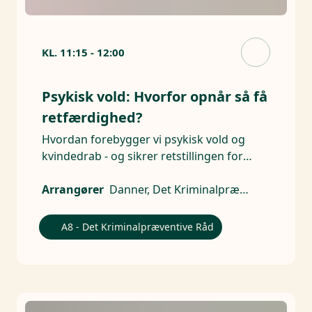
KL.
11:15
-
12:00
Psykisk vold: Hvorfor opnår så få
retfærdighed?
Hvordan forebygger vi psykisk vold og
kvindedrab - og sikrer retstillingen for
ofrene?
Arrangører
Danner, Det Kriminalpræventive Råd
A8 - Det Kriminalpræventive Råd