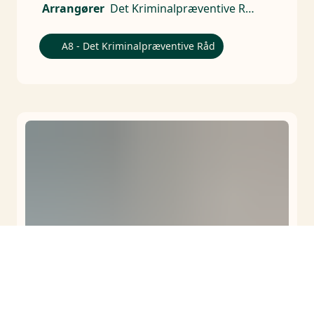
Arrangører
Det Kriminalpræventive Råd, Skole og Forældre
A8 - Det Kriminalpræventive Råd