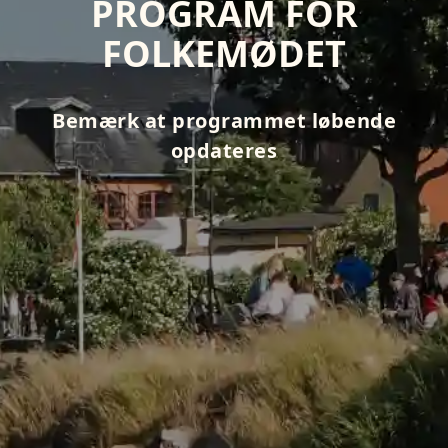
PROGRAM FOR
FOLKEMØDET
Bemærk at programmet løbende
opdateres