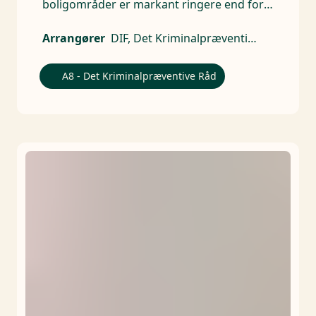
boligområder er markant ringere end for
børn i almindelighed
Arrangører
DIF, Det Kriminalpræventive Råd
A8 - Det Kriminalpræventive Råd