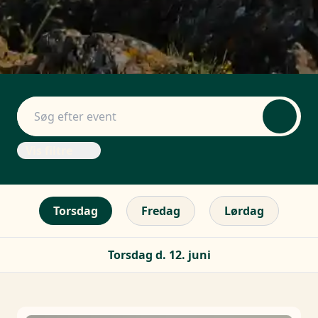
Vis filtre
Torsdag
Fredag
Lørdag
Torsdag d. 12. juni