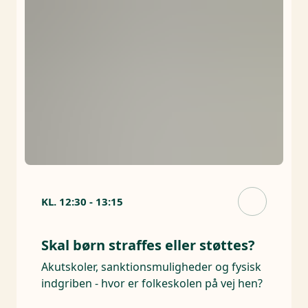
KL.
12:30
-
13:15
Skal børn straffes eller støttes?
Akutskoler, sanktionsmuligheder og fysisk
indgriben - hvor er folkeskolen på vej hen?