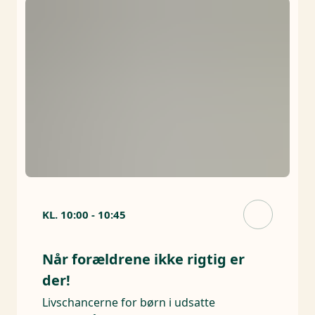
KL.
10:00
-
10:45
Når forældrene ikke rigtig er
der!
Livschancerne for børn i udsatte