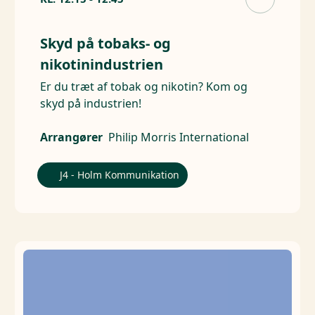
Skyd på tobaks- og
nikotinindustrien
Er du træt af tobak og nikotin? Kom og
skyd på industrien!
Arrangører
Philip Morris International
J4 - Holm Kommunikation