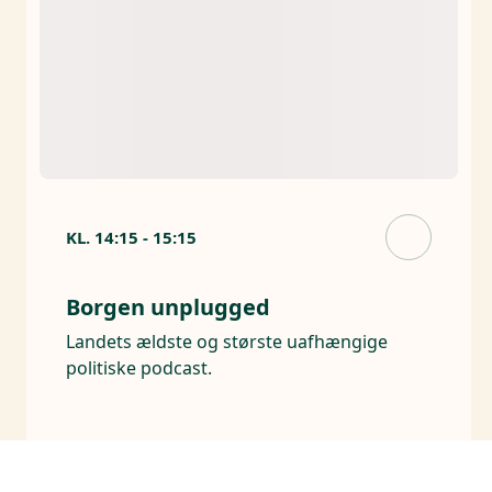
KL.
14:15
-
15:15
Borgen unplugged
Landets ældste og største uafhængige
politiske podcast.
Arrangører
Holm Kommunikation