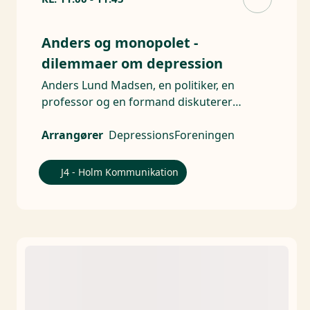
Anders og monopolet -
dilemmaer om depression
Anders Lund Madsen, en politiker, en
professor og en formand diskuterer
dilemmaer ved depression
Arrangører
DepressionsForeningen
J4 - Holm Kommunikation