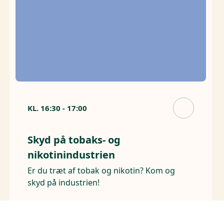
KL.
16:30
-
17:00
Skyd på tobaks- og
nikotinindustrien
Er du træt af tobak og nikotin? Kom og
skyd på industrien!
Arrangører
Philip Morris International