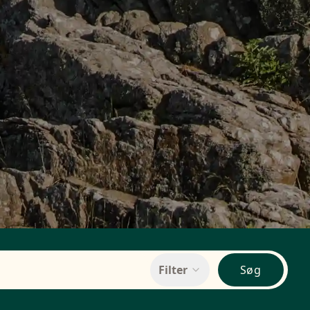
Filter
Søg