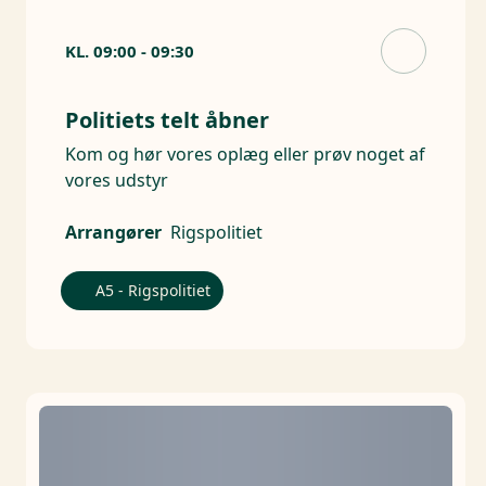
KL.
09:00
-
09:30
Politiets telt åbner
Kom og hør vores oplæg eller prøv noget af
vores udstyr
Arrangører
Rigspolitiet
A5 - Rigspolitiet