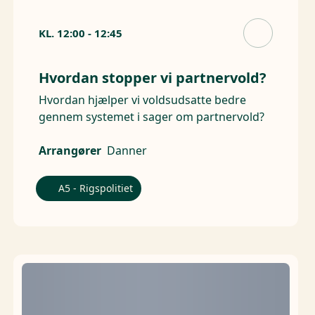
KL.
12:00
-
12:45
Hvordan stopper vi partnervold?
Hvordan hjælper vi voldsudsatte bedre
gennem systemet i sager om partnervold?
Arrangører
Danner
A5 - Rigspolitiet