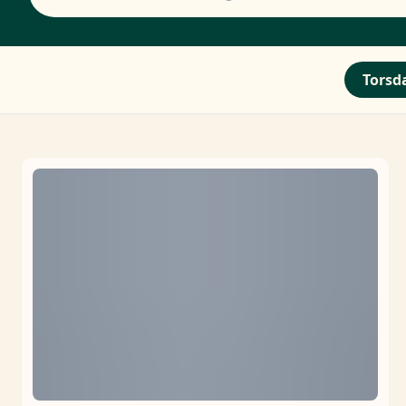
Torsda