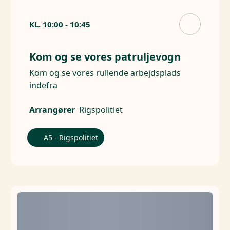
KL.
10:00
-
10:45
Kom og se vores patruljevogn
Kom og se vores rullende arbejdsplads
indefra
Arrangører
Rigspolitiet
A5 - Rigspolitiet