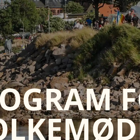
OGRAM 
OLKEMØD