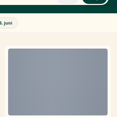
3. juni