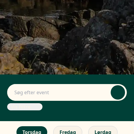
Vis filtre
Torsdag
Fredag
Lørdag