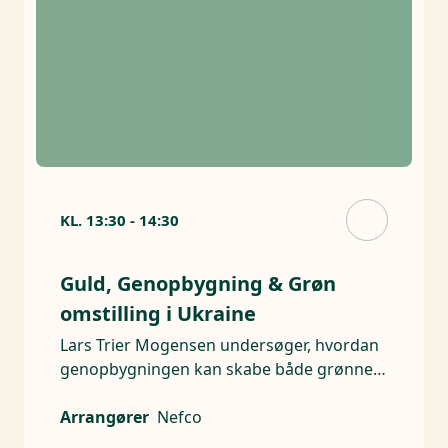
KL.
13:30
-
14:30
Guld, Genopbygning & Grøn
omstilling i Ukraine
Lars Trier Mogensen undersøger, hvordan
genopbygningen kan skabe både grønne
og økonomiske gevinster
Arrangører
Nefco