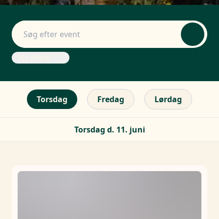
Vis filtre
Torsdag
Fredag
Lørdag
Torsdag d. 11. juni