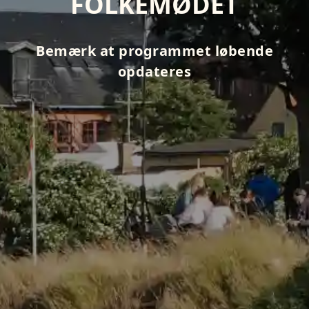
FOLKEMØDET
Bemærk at programmet løbende
opdateres