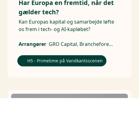
Har Europa en fremtid, når det
gælder tech?
Kan Europas kapital og samarbejde løfte
os frem i tech- og AI-kapløbet?
Arrangører
GRO Capital, Brancheforeningen for Aktive Ejere
H5 - Primetime på Vandkantsscenen