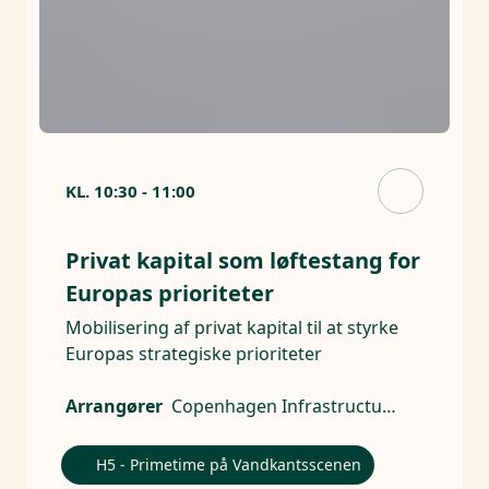
KL.
10:30
-
11:00
Privat kapital som løftestang for
Europas prioriteter
Mobilisering af privat kapital til at styrke
Europas strategiske prioriteter
Arrangører
Copenhagen Infrastructure Partners, Brancheforeningen for Aktive Ejere
H5 - Primetime på Vandkantsscenen