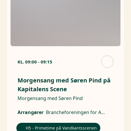
KL.
09:00
-
09:15
Morgensang med Søren Pind på
Kapitalens Scene
Morgensang med Søren Pind
Arrangører
Brancheforeningen for Aktive Ejere
H5 - Primetime på Vandkantsscenen