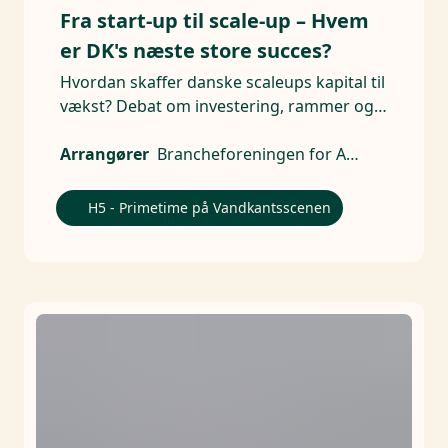
Fra start-up til scale-up – Hvem
er DK's næste store succes?
Hvordan skaffer danske scaleups kapital til
vækst? Debat om investering, rammer og
risikovillighed
Arrangører
Brancheforeningen for Aktive Ejere
H5 - Primetime på Vandkantsscenen