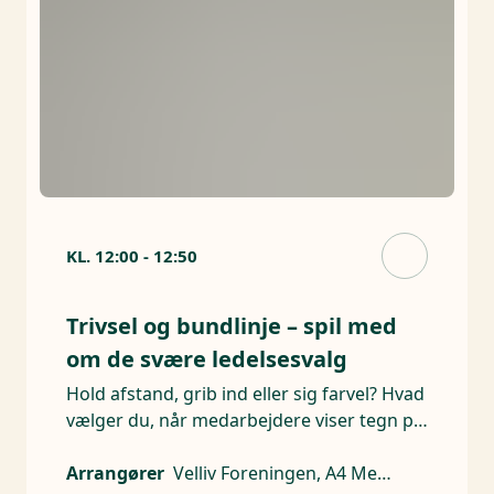
KL.
12:00
-
12:50
Trivsel og bundlinje – spil med
om de svære ledelsesvalg
Hold afstand, grib ind eller sig farvel? Hvad
vælger du, når medarbejdere viser tegn på
stress?
Arrangører
Velliv Foreningen, A4 Medier, Velliv