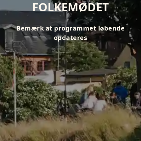
FOLKEMØDET
Bemærk at programmet løbende
opdateres