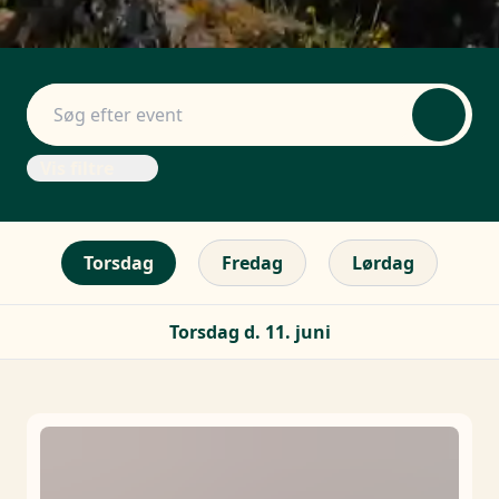
Vis filtre
Torsdag
Fredag
Lørdag
Torsdag d. 11. juni