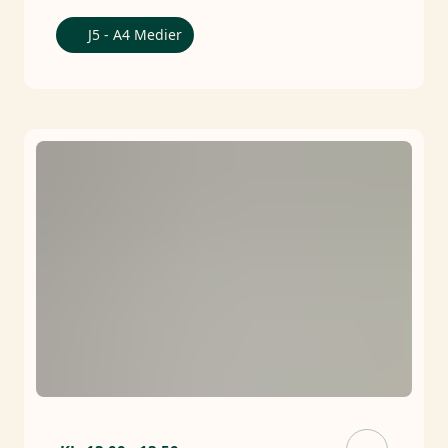
J5 - A4 Medier