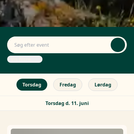
Vis filtre
Torsdag
Fredag
Lørdag
Torsdag d. 11. juni