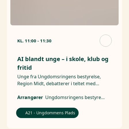
KL.
11:00
-
11:30
AI blandt unge – i skole, klub og
fritid
Unge fra Ungdomsringens bestyrelse,
Region Midt, debatterer i teltet med
gæster
Arrangører
Ungdomsringens bestyrelse i Region Midtjylland
A21 - Ungdommens Plads