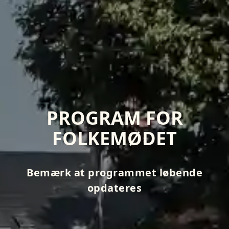
PROGRAM FOR
FOLKEMØDET
Bemærk at programmet løbende
opdateres