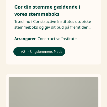
Gør din stemme gældende i
vores stemmeboks
Træd ind i Constructive Institutes utopiske
stemmeboks og giv dit bud på fremtidens
drømmeland.
Arrangører
Constructive Institute
A21 - Ungdommens Plads