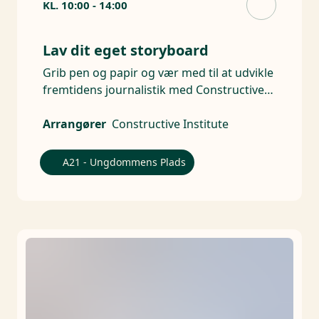
KL.
10:00
-
14:00
Lav dit eget storyboard
Grib pen og papir og vær med til at udvikle
fremtidens journalistik med Constructive
Institute.
Arrangører
Constructive Institute
A21 - Ungdommens Plads