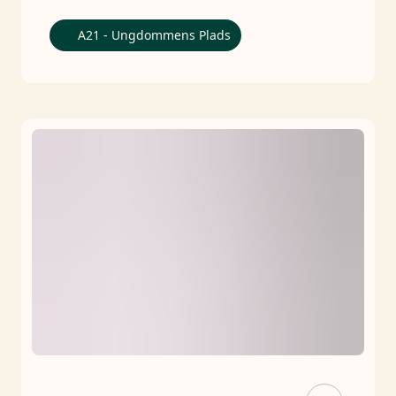
A21 - Ungdommens Plads