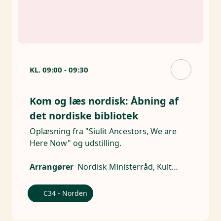
KL.
09:00
-
09:30
Kom og læs nordisk: Åbning af
det nordiske bibliotek
Oplæsning fra "Siulit Ancestors, We are
Here Now" og udstilling.
Arrangører
Nordisk Ministerråd, Kulturforeningen Meigart
C34 - Norden