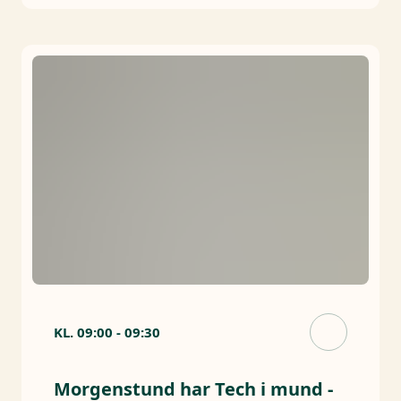
KL.
09:00
-
09:30
Morgenstund har Tech i mund -