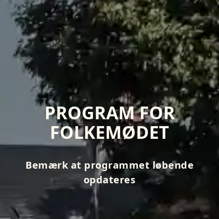
PROGRAM FOR
FOLKEMØDET
Bemærk at programmet løbende
opdateres