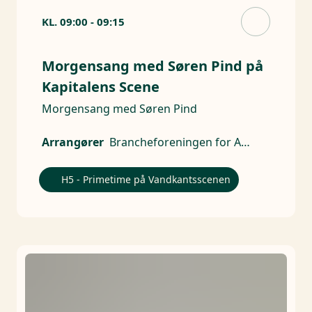
KL.
09:00
-
09:15
Morgensang med Søren Pind på
Kapitalens Scene
Morgensang med Søren Pind
Arrangører
Brancheforeningen for Aktive Ejere
H5 - Primetime på Vandkantsscenen