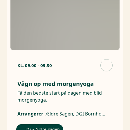
KL.
09:00
-
09:30
Vågn op med morgenyoga
Få den bedste start på dagen med blid
morgenyoga.
Arrangører
Ældre Sagen, DGI Bornholm
J27 - Ældre Sagen