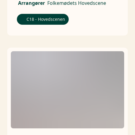
Arrangører
Folkemødets Hovedscene
C18 - Hovedscenen