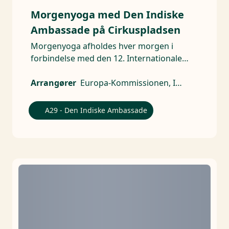
Morgenyoga med Den Indiske
Ambassade på Cirkuspladsen
Morgenyoga afholdes hver morgen i
forbindelse med den 12. Internationale
Yoga Dag.
Arrangører
Europa-Kommissionen, Indisk ambassade
A29 - Den Indiske Ambassade