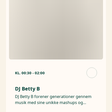
KL.
00:30
-
02:00
DJ Betty B
DJ Betty B forener generationer gennem
musik med sine unikke mashups og
smittende energi