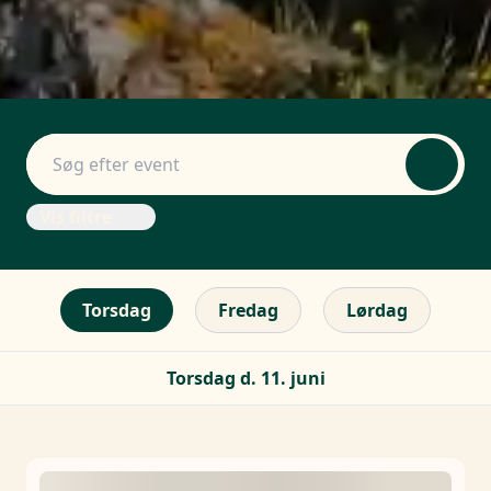
Vis filtre
Torsdag
Fredag
Lørdag
Torsdag d. 11. juni