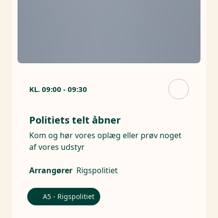
KL.
09:00
-
09:30
Politiets telt åbner
Kom og hør vores oplæg eller prøv noget
af vores udstyr
Arrangører
Rigspolitiet
A5 - Rigspolitiet