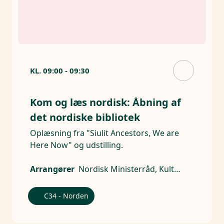
KL.
09:00
-
09:30
Kom og læs nordisk: Åbning af
det nordiske bibliotek
Oplæsning fra "Siulit Ancestors, We are
Here Now" og udstilling.
Arrangører
Nordisk Ministerråd, Kulturforeningen Meigart
C34 - Norden