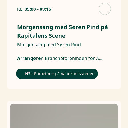
KL.
09:00
-
09:15
Morgensang med Søren Pind på
Kapitalens Scene
Morgensang med Søren Pind
Arrangører
Brancheforeningen for Aktive Ejere
H5 - Primetime på Vandkantsscenen