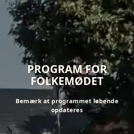
PROGRAM FOR
FOLKEMØDET
Bemærk at programmet løbende
opdateres