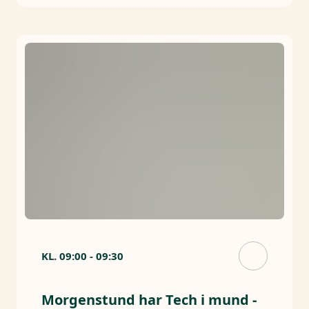
KL.
09:00
-
09:30
Morgenstund har Tech i mund -