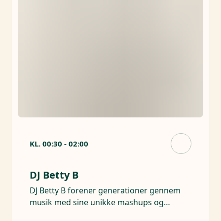
KL.
00:30
-
02:00
DJ Betty B
DJ Betty B forener generationer gennem
musik med sine unikke mashups og
smittende energi