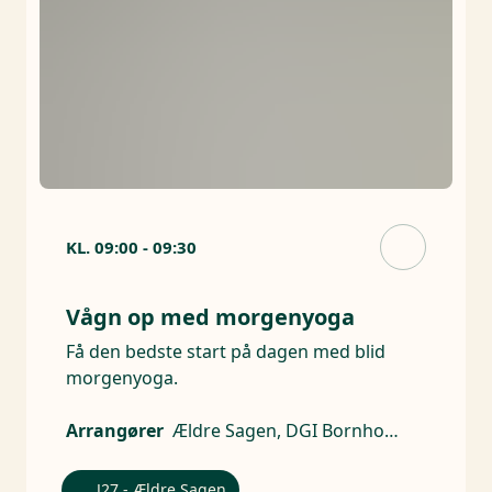
KL.
09:00
-
09:30
Vågn op med morgenyoga
Få den bedste start på dagen med blid
morgenyoga.
Arrangører
Ældre Sagen, DGI Bornholm
J27 - Ældre Sagen