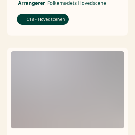
Arrangører
Folkemødets Hovedscene
C18 - Hovedscenen