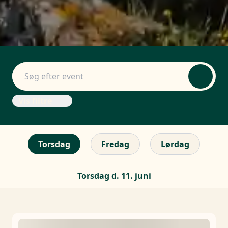
Vis filtre
Torsdag
Fredag
Lørdag
Torsdag d. 11. juni