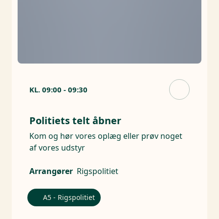
KL.
09:00
-
09:30
Politiets telt åbner
Kom og hør vores oplæg eller prøv noget
af vores udstyr
Arrangører
Rigspolitiet
A5 - Rigspolitiet