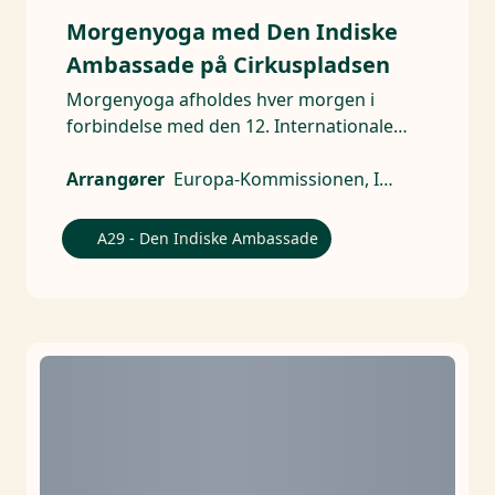
Morgenyoga med Den Indiske
Ambassade på Cirkuspladsen
Morgenyoga afholdes hver morgen i
forbindelse med den 12. Internationale
Yoga Dag.
Arrangører
Europa-Kommissionen, Indisk ambassade
A29 - Den Indiske Ambassade