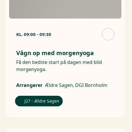
KL.
09:00
-
09:30
Vågn op med morgenyoga
Få den bedste start på dagen med blid
morgenyoga.
Arrangører
Ældre Sagen, DGI Bornholm
J27 - Ældre Sagen