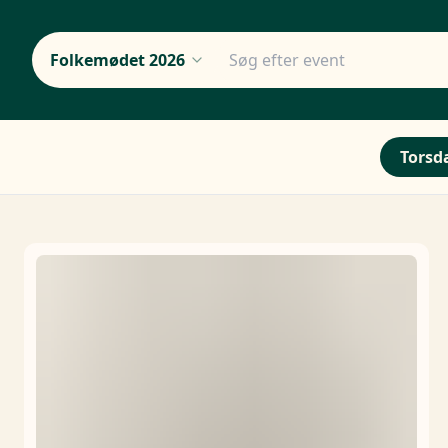
Folkemødet 2026
Torsda