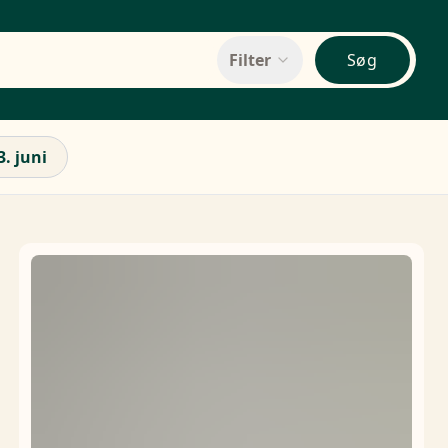
Filter
Søg
3. juni