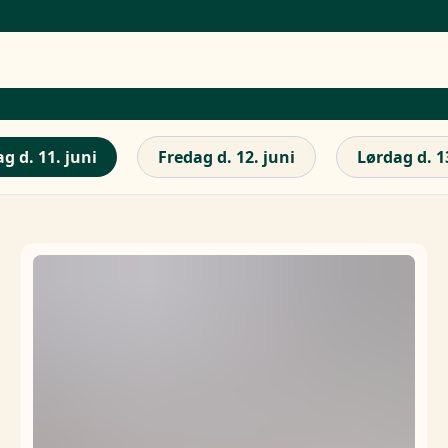
g d. 11. juni
Fredag d. 12. juni
Lørdag d. 1