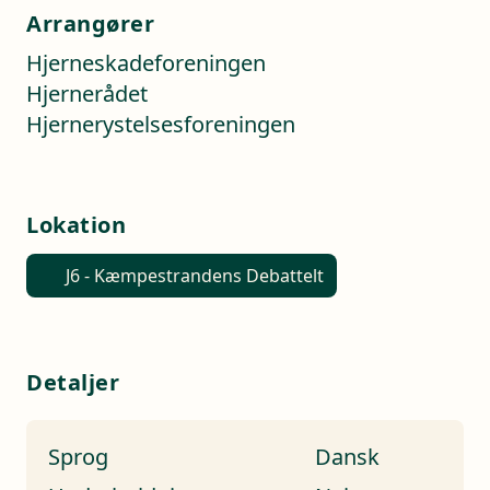
Arrangører
Hjerneskadeforeningen
Hjernerådet
Hjernerystelsesforeningen
Lokation
J6 - Kæmpestrandens Debattelt
Detaljer
Sprog
Dansk