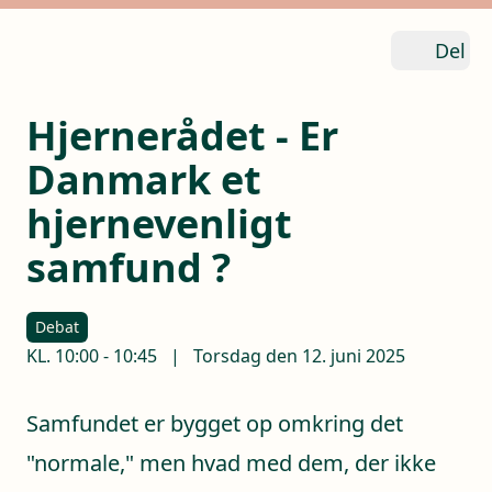
Del
Hjernerådet - Er
Danmark et
hjernevenligt
samfund ?
Debat
KL.
10:00
-
10:45
|
Torsdag den 12. juni 2025
Samfundet er bygget op omkring det
"normale," men hvad med dem, der ikke