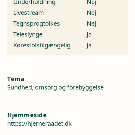
Underholdning
Nej
Livestream
Nej
Tegnsprogtolkes
Nej
Teleslynge
Ja
Kørestolstilgængelig
Ja
Tema
Sundhed, omsorg og forebyggelse
Hjemmeside
https://hjerneraadet.dk