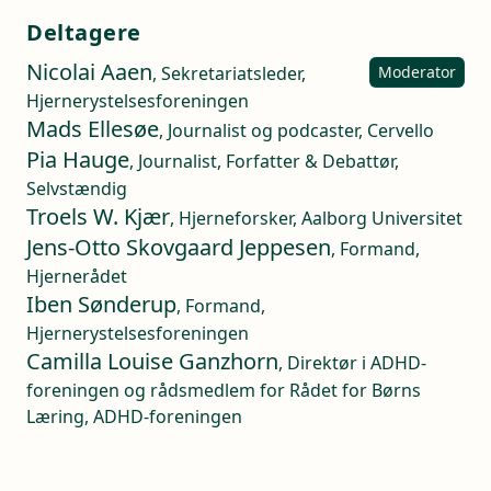
Deltagere
Nicolai Aaen
, Sekretariatsleder,
Moderator
Hjernerystelsesforeningen
Mads Ellesøe
, Journalist og podcaster, Cervello
Pia Hauge
, Journalist, Forfatter & Debattør,
Selvstændig
Troels W. Kjær
, Hjerneforsker, Aalborg Universitet
Jens-Otto Skovgaard Jeppesen
, Formand,
Hjernerådet
Iben Sønderup
, Formand,
Hjernerystelsesforeningen
Camilla Louise Ganzhorn
, Direktør i ADHD-
foreningen og rådsmedlem for Rådet for Børns
Læring, ADHD-foreningen