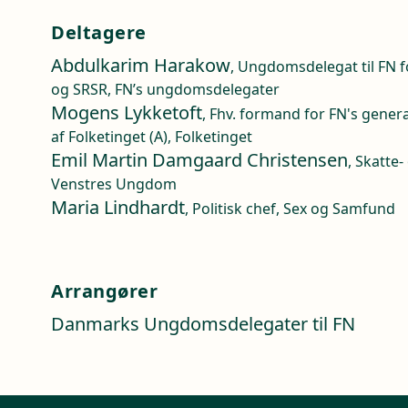
Deltagere
Abdulkarim Harakow
, Ungdomsdelegat til FN fo
og SRSR, FN’s ungdomsdelegater
Mogens Lykketoft
, Fhv. formand for FN's gener
af Folketinget (A), Folketinget
Emil Martin Damgaard Christensen
, Skatte-
Venstres Ungdom
Maria Lindhardt
, Politisk chef, Sex og Samfund
Arrangører
Danmarks Ungdomsdelegater til FN