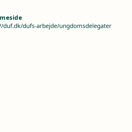
meside
://duf.dk/dufs-arbejde/ungdomsdelegater