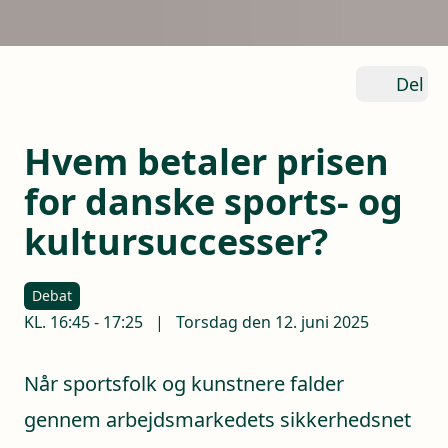
Del
Hvem betaler prisen
for danske sports- og
kultursuccesser?
Debat
KL.
16:45
-
17:25
|
Torsdag den 12. juni 2025
Når sportsfolk og kunstnere falder
gennem arbejdsmarkedets sikkerhedsnet