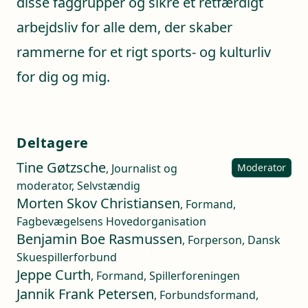
disse faggrupper og sikre et retfærdigt
arbejdsliv for alle dem, der skaber
rammerne for et rigt sports- og kulturliv
for dig og mig.
Deltagere
Tine Gøtzsche
, Journalist og
Moderator
moderator, Selvstændig
Morten Skov Christiansen
, Formand,
Fagbevægelsens Hovedorganisation
Benjamin Boe Rasmussen
, Forperson, Dansk
Skuespillerforbund
Jeppe Curth
, Formand, Spillerforeningen
Jannik Frank Petersen
, Forbundsformand,