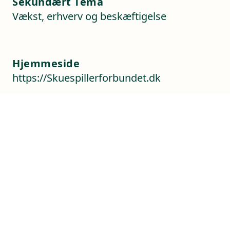
Sekundært Tema
Vækst, erhverv og beskæftigelse
Hjemmeside
https://Skuespillerforbundet.dk
Kontaktoplysninger