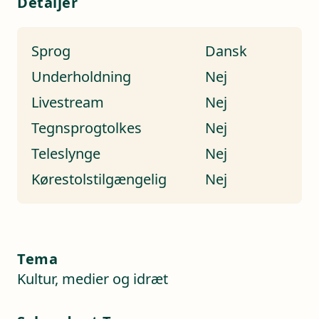
Detaljer
Sprog
Dansk
Underholdning
Nej
Livestream
Nej
Tegnsprogtolkes
Nej
Teleslynge
Nej
Kørestolstilgængelig
Nej
Tema
Kultur, medier og idræt