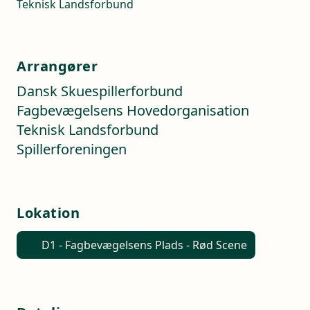
Teknisk Landsforbund
Arrangører
Dansk Skuespillerforbund
Fagbevægelsens Hovedorganisation
Teknisk Landsforbund
Spillerforeningen
Lokation
D1 - Fagbevægelsens Plads - Rød Scene