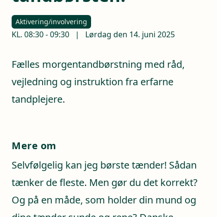
Aktivering/involvering
KL.
08:30
-
09:30
|
Lørdag den 14. juni 2025
Fælles morgentandbørstning med råd,
vejledning og instruktion fra erfarne
tandplejere.
Mere om
Selvfølgelig kan jeg børste tænder! Sådan
tænker de fleste. Men gør du det korrekt?
Og på en måde, som holder din mund og