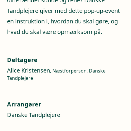
dine tænder sunde og rene? Danske
Tandplejere giver med dette pop-up-event
en instruktion i, hvordan du skal gøre, og
hvad du skal være opmærksom på.
Deltagere
Alice Kristensen
, Næstforperson, Danske
Tandplejere
Arrangører
Danske Tandplejere