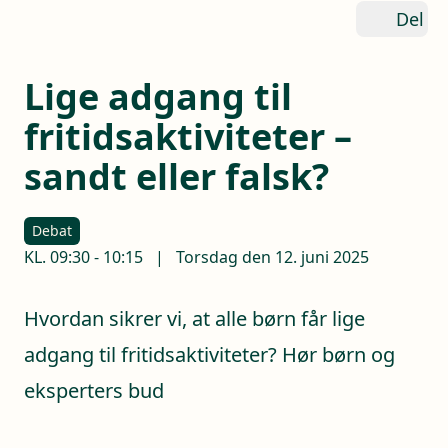
Del
Lige adgang til
fritidsaktiviteter –
sandt eller falsk?
Debat
KL.
09:30
-
10:15
|
Torsdag den 12. juni 2025
Hvordan sikrer vi, at alle børn får lige
adgang til fritidsaktiviteter? Hør børn og
eksperters bud