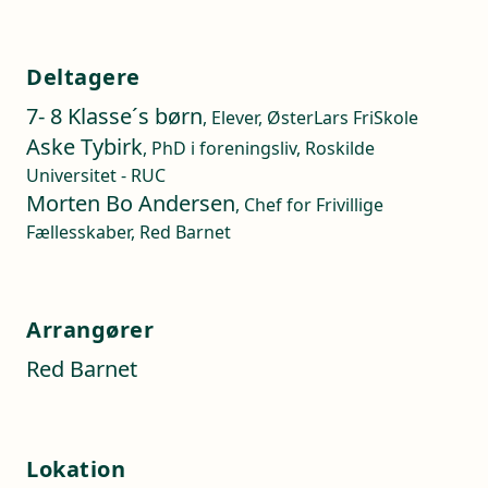
Deltagere
7- 8 Klasse´s børn
, Elever, ØsterLars FriSkole
Aske Tybirk
, PhD i foreningsliv, Roskilde
Universitet - RUC
Morten Bo Andersen
, Chef for Frivillige
Fællesskaber, Red Barnet
Arrangører
Red Barnet
Lokation