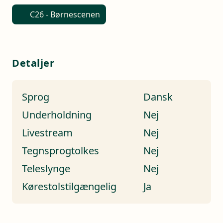
C26 - Børnescenen
Detaljer
Sprog
Dansk
Underholdning
Nej
Livestream
Nej
Tegnsprogtolkes
Nej
Teleslynge
Nej
Kørestolstilgængelig
Ja