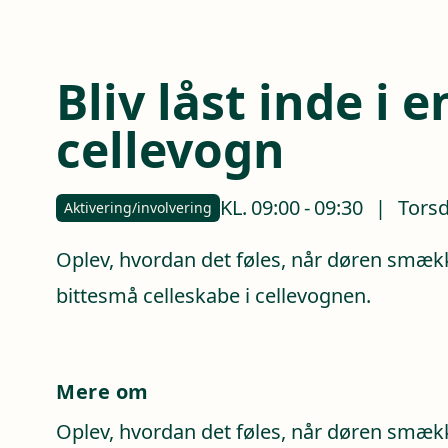
Bliv låst inde i e
cellevogn
KL.
09:00
-
09:30
|
Torsd
Aktivering/involvering
Oplev, hvordan det føles, når døren smække
bittesmå celleskabe i cellevognen.
Mere om
Oplev, hvordan det føles, når døren smækk