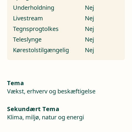
Underholdning
Nej
Livestream
Nej
Tegnsprogtolkes
Nej
Teleslynge
Nej
Kørestolstilgængelig
Nej
Tema
Vækst, erhverv og beskæftigelse
Sekundært Tema
Klima, miljø, natur og energi