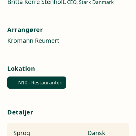
Britta Korre Stenholt
, CEO, Stark Danmark
Arrangører
Kromann Reumert
Lokation
N10 - Restauranten
Detaljer
Sprog
Dansk