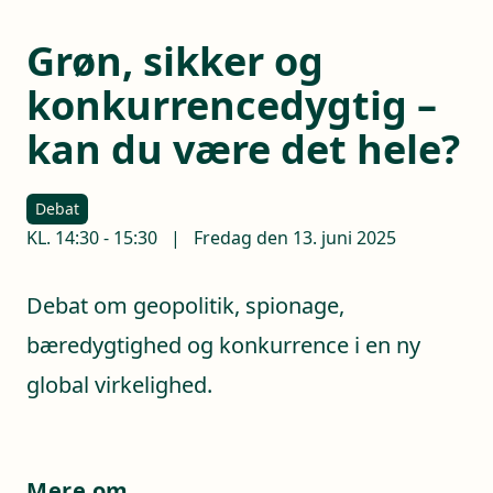
Grøn, sikker og
konkurrencedygtig –
kan du være det hele?
Debat
KL.
14:30
-
15:30
|
Fredag den 13. juni 2025
Debat om geopolitik, spionage,
bæredygtighed og konkurrence i en ny
global virkelighed.
Mere om