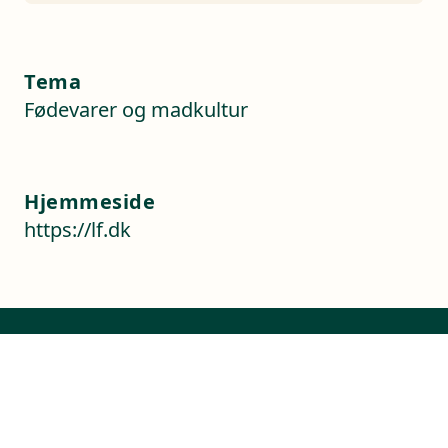
Tema
Fødevarer og madkultur
Hjemmeside
https://lf.dk