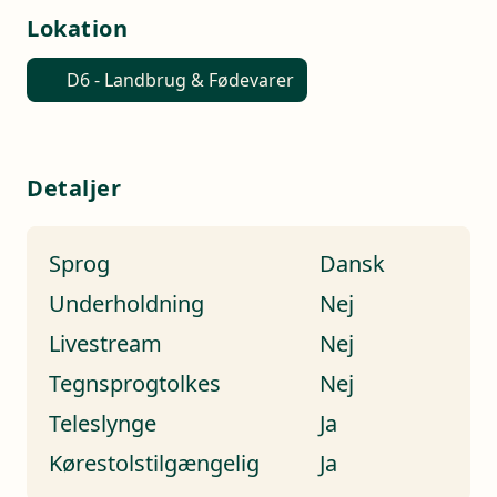
Lokation
D6 - Landbrug & Fødevarer
Detaljer
Sprog
Dansk
Underholdning
Nej
Livestream
Nej
Tegnsprogtolkes
Nej
Teleslynge
Ja
Kørestolstilgængelig
Ja