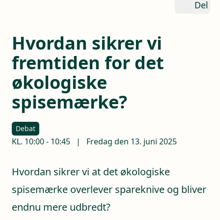
Del
Hvordan sikrer vi
fremtiden for det
økologiske
spisemærke?
Debat
KL.
10:00
-
10:45
|
Fredag den 13. juni 2025
Hvordan sikrer vi at det økologiske
spisemærke overlever spareknive og bliver
endnu mere udbredt?