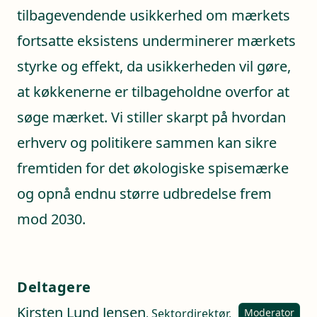
tilbagevendende usikkerhed om mærkets
fortsatte eksistens underminerer mærkets
styrke og effekt, da usikkerheden vil gøre,
at køkkenerne er tilbageholdne overfor at
søge mærket. Vi stiller skarpt på hvordan
erhverv og politikere sammen kan sikre
fremtiden for det økologiske spisemærke
og opnå endnu større udbredelse frem
mod 2030.
Deltagere
Kirsten Lund Jensen
, Sektordirektør,
Moderator