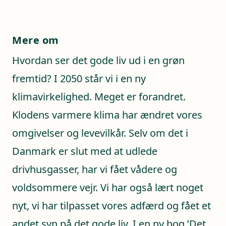
Mere om
Hvordan ser det gode liv ud i en grøn
fremtid? I 2050 står vi i en ny
klimavirkelighed. Meget er forandret.
Klodens varmere klima har ændret vores
omgivelser og levevilkår. Selv om det i
Danmark er slut med at udlede
drivhusgasser, har vi fået vådere og
voldsommere vejr. Vi har også lært noget
nyt, vi har tilpasset vores adfærd og fået et
andet syn på det gode liv. I en ny bog ’Det