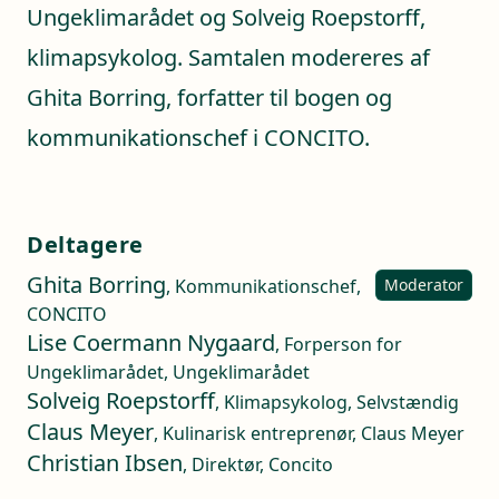
Ungeklimarådet og Solveig Roepstorff,
klimapsykolog. Samtalen modereres af
Ghita Borring, forfatter til bogen og
kommunikationschef i CONCITO.
Deltagere
Ghita Borring
, Kommunikationschef,
Moderator
CONCITO
Lise Coermann Nygaard
, Forperson for
Ungeklimarådet, Ungeklimarådet
Solveig Roepstorff
, Klimapsykolog, Selvstændig
Claus Meyer
, Kulinarisk entreprenør, Claus Meyer
Christian Ibsen
, Direktør, Concito