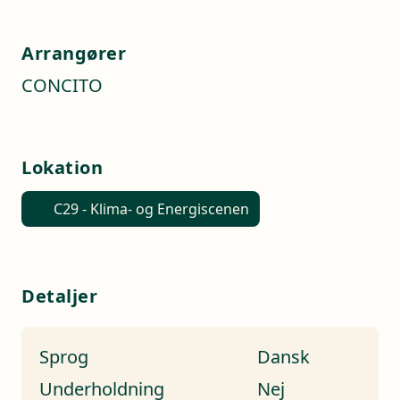
Arrangører
CONCITO
Lokation
C29 - Klima- og Energiscenen
Detaljer
Sprog
Dansk
Underholdning
Nej