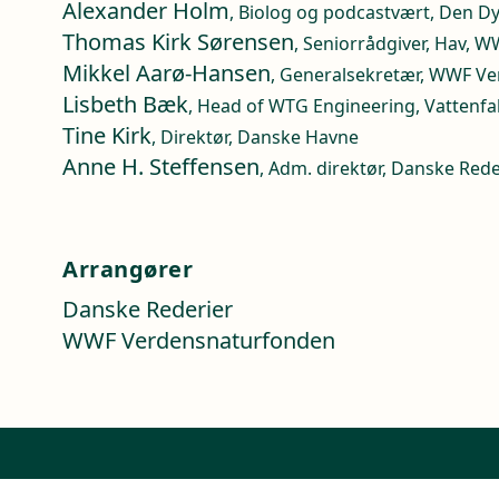
Alexander Holm
, Biolog og podcastvært, Den D
Thomas Kirk Sørensen
, Seniorrådgiver, Hav,
Mikkel Aarø-Hansen
, Generalsekretær, WWF V
Lisbeth Bæk
, Head of WTG Engineering, Vattenfal
Tine Kirk
, Direktør, Danske Havne
Anne H. Steffensen
, Adm. direktør, Danske Rede
Arrangører
Danske Rederier
WWF Verdensnaturfonden