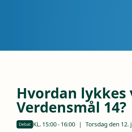
Hvordan lykkes 
Verdensmål 14?
KL.
15:00
-
16:00
|
Torsdag den 12. 
Debat