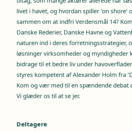
tiltag, som mange aktører allerede har søs
livet i havet, og hvordan spiller 'on shore' 
sammen om at indfri Verdensmål 14? Kom
Danske Rederier, Danske Havne og Vattenfa
naturen ind i deres forretningsstrategier,
løsninger virksomheder og myndigheder ka
bidrage til et bedre liv under havoverflade
styres kompetent af Alexander Holm fra 'D
Kom og vær med til en spændende debat 
Vi glæder os til at se jer.
Deltagere