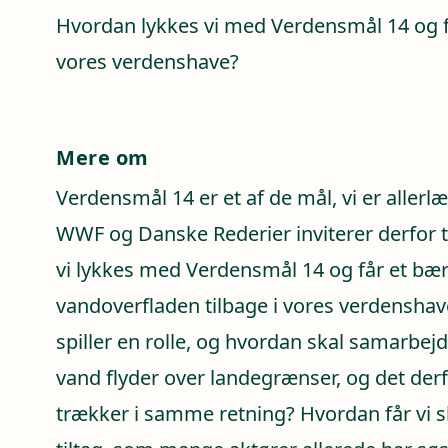
Hvordan lykkes vi med Verdensmål 14 og får
vores verdenshave?
Mere om
Verdensmål 14 er et af de mål, vi er aller
WWF og Danske Rederier inviterer derfor t
vi lykkes med Verdensmål 14 og får et bær
vandoverfladen tilbage i vores verdenshave
spiller en rolle, og hvordan skal samarbej
vand flyder over landegrænser, og det derf
trækker i samme retning? Hvordan får vi 