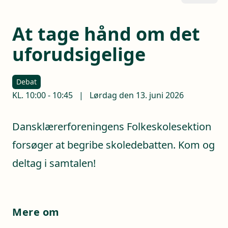
At tage hånd om det
uforudsigelige
Debat
KL.
10:00
-
10:45
|
Lørdag den 13. juni 2026
Dansklærerforeningens Folkeskolesektion
forsøger at begribe skoledebatten. Kom og
deltag i samtalen!
Mere om