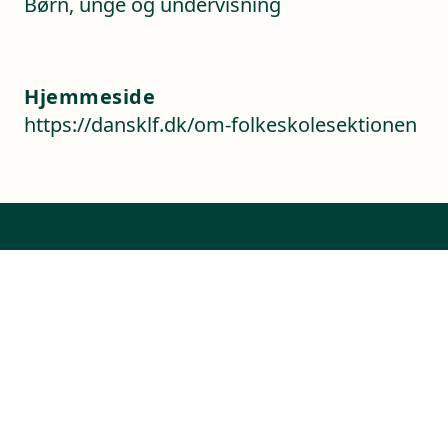
Børn, unge og undervisning
Hjemmeside
https://dansklf.dk/om-folkeskolesektionen
Kontaktoplysninger
Sverigesvej 1