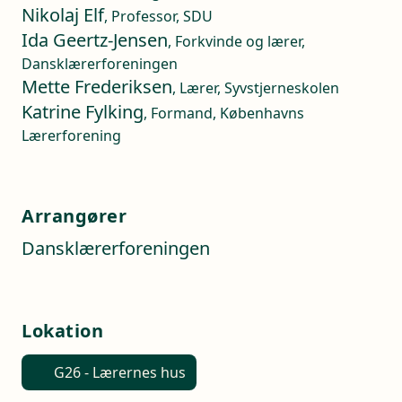
Nikolaj Elf
, Professor, SDU
Ida Geertz-Jensen
, Forkvinde og lærer,
Dansklærerforeningen
Mette Frederiksen
, Lærer, Syvstjerneskolen
Katrine Fylking
, Formand, Københavns
Lærerforening
Arrangører
Dansklærerforeningen
Lokation
G26 - Lærernes hus