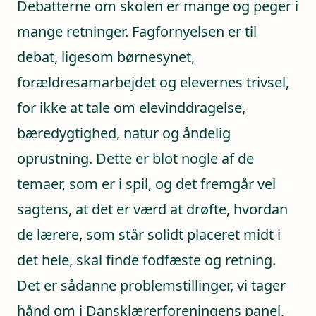
Debatterne om skolen er mange og peger i
mange retninger. Fagfornyelsen er til
debat, ligesom børnesynet,
forældresamarbejdet og elevernes trivsel,
for ikke at tale om elevinddragelse,
bæredygtighed, natur og åndelig
oprustning. Dette er blot nogle af de
temaer, som er i spil, og det fremgår vel
sagtens, at det er værd at drøfte, hvordan
de lærere, som står solidt placeret midt i
det hele, skal finde fodfæste og retning.
Det er sådanne problemstillinger, vi tager
hånd om i Dansklærerforeningens panel,