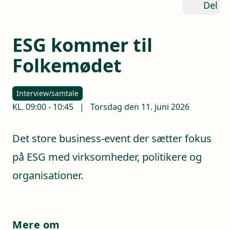
Del
ESG kommer til
Folkemødet
Interview/samtale
KL.
09:00
-
10:45
|
Torsdag den 11. juni 2026
Det store business-event der sætter fokus
på ESG med virksomheder, politikere og
organisationer.
Mere om