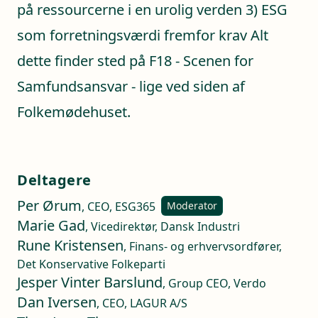
på ressourcerne i en urolig verden 3) ESG
som forretningsværdi fremfor krav Alt
dette finder sted på F18 - Scenen for
Samfundsansvar - lige ved siden af
Folkemødehuset.
Deltagere
Per Ørum
, CEO, ESG365
Moderator
Marie Gad
, Vicedirektør, Dansk Industri
Rune Kristensen
, Finans- og erhvervsordfører,
Det Konservative Folkeparti
Jesper Vinter Barslund
, Group CEO, Verdo
Dan Iversen
, CEO, LAGUR A/S