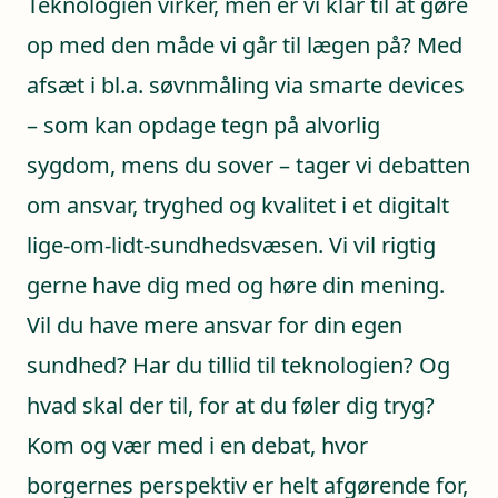
Teknologien virker, men er vi klar til at gøre
op med den måde vi går til lægen på? Med
afsæt i bl.a. søvnmåling via smarte devices
– som kan opdage tegn på alvorlig
sygdom, mens du sover – tager vi debatten
om ansvar, tryghed og kvalitet i et digitalt
lige-om-lidt-sundhedsvæsen. Vi vil rigtig
gerne have dig med og høre din mening.
Vil du have mere ansvar for din egen
sundhed? Har du tillid til teknologien? Og
hvad skal der til, for at du føler dig tryg?
Kom og vær med i en debat, hvor
borgernes perspektiv er helt afgørende for,