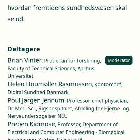
hvordan fremtidens sundhedsvæsen skal
se ud.
Deltagere
Brian Vinter
, Prodekan for forskning,
Moderator
Faculty of Technical Sciences, Aarhus
Universitet
Helen Houmøller Rasmussen
, Kontorchef,
Digital Sundhed Danmark
Poul Jørgen Jennum
, Professor, chief physician,
Dr. Med. Sci., Rigshospitalet, Afdeling for Hjerne- og
Nerveundersøgelser NEU
Preben Kidmose
, Professor, Department of
Electrical and Computer Engineering - Biomedical
Engineering, Aarhus Universitet