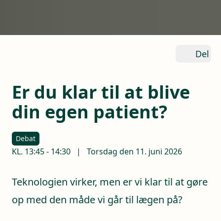
Del
Er du klar til at blive
din egen patient?
Debat
KL.
13:45
-
14:30
|
Torsdag den 11. juni 2026
Teknologien virker, men er vi klar til at gøre
op med den måde vi går til lægen på?