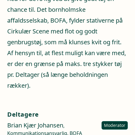
chance til. Det bornholmske
affaldsselskab, BOFA, fylder stativerne på
Cirkulær Scene med flot og godt
genbrugstøj, som må klunses kvit og frit.
Af hensyn til, at flest muligt kan være med,
er der en grænse på maks. tre stykker tøj
pr. Deltager (så længe beholdningen
rækker).
Deltagere
Brian Kjær Johansen
,
Moderator
Kommunikationsansvarlig, BOFA