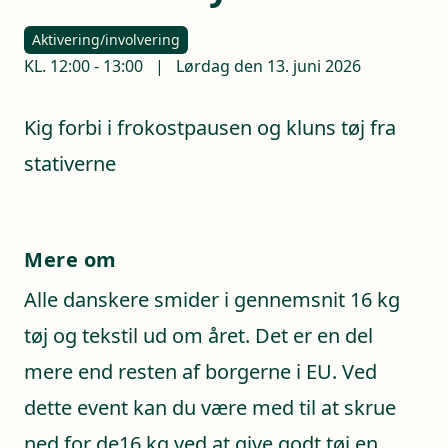
Aktivering/involvering
KL.
12:00
-
13:00
|
Lørdag den 13. juni 2026
Kig forbi i frokostpausen og kluns tøj fra
stativerne
Mere om
Alle danskere smider i gennemsnit 16 kg
tøj og tekstil ud om året. Det er en del
mere end resten af borgerne i EU. Ved
dette event kan du være med til at skrue
ned for de16 kg ved at give godt tøj en