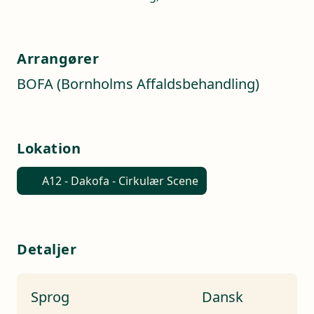
Arrangører
BOFA (Bornholms Affaldsbehandling)
Lokation
A12 - Dakofa - Cirkulær Scene
Detaljer
Sprog
Dansk