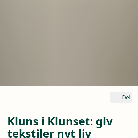
Del
Kluns i Klunset: giv
tekstiler nyt liv