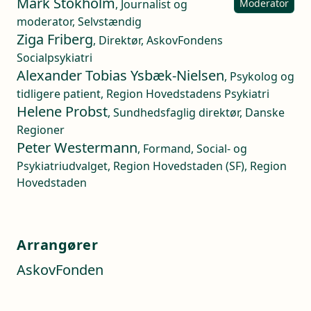
Mark Stokholm
, Journalist og
Moderator
moderator, Selvstændig
Ziga Friberg
, Direktør, AskovFondens
Socialpsykiatri
Alexander Tobias Ysbæk-Nielsen
, Psykolog og
tidligere patient, Region Hovedstadens Psykiatri
Helene Probst
, Sundhedsfaglig direktør, Danske
Regioner
Peter Westermann
, Formand, Social- og
Psykiatriudvalget, Region Hovedstaden (SF), Region
Hovedstaden
Arrangører
AskovFonden