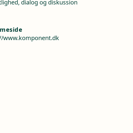
lighed, dialog og diskussion
meside
://www.komponent.dk