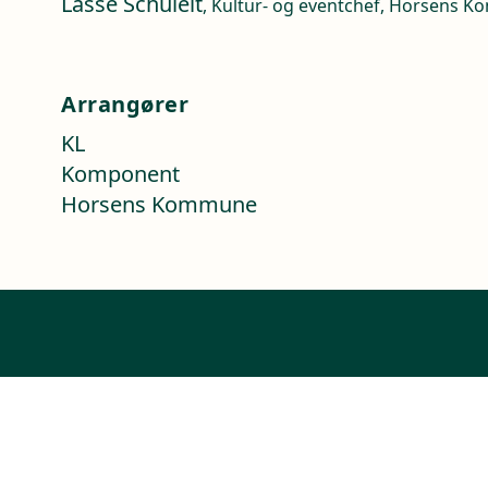
Lasse Schuleit
, Kultur- og eventchef, Horsens 
Arrangører
KL
Komponent
Horsens Kommune