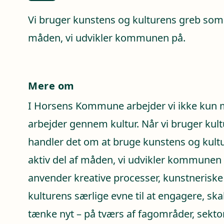
Vi bruger kunstens og kulturens greb som 
måden, vi udvikler kommunen på.
Mere om
I Horsens Kommune arbejder vi ikke kun m
arbejder gennem kultur. Når vi bruger ku
handler det om at bruge kunstens og kul
aktiv del af måden, vi udvikler kommunen p
anvender kreative processer, kunstneriske
kulturens særlige evne til at engagere, sk
tænke nyt – på tværs af fagområder, sekto