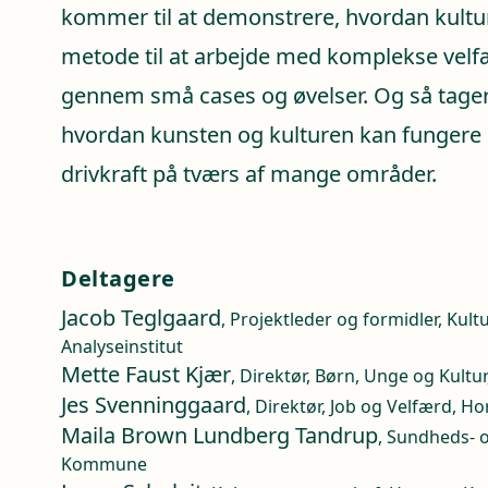
kommer til at demonstrere, hvordan kult
metode til at arbejde med komplekse vel
gennem små cases og øvelser. Og så tager
hvordan kunsten og kulturen kan fungere
drivkraft på tværs af mange områder.
Deltagere
Jacob Teglgaard
, Projektleder og formidler, Kult
Analyseinstitut
Mette Faust Kjær
, Direktør, Børn, Unge og Kul
Jes Svenninggaard
, Direktør, Job og Velfærd,
Maila Brown Lundberg Tandrup
, Sundheds- 
Kommune