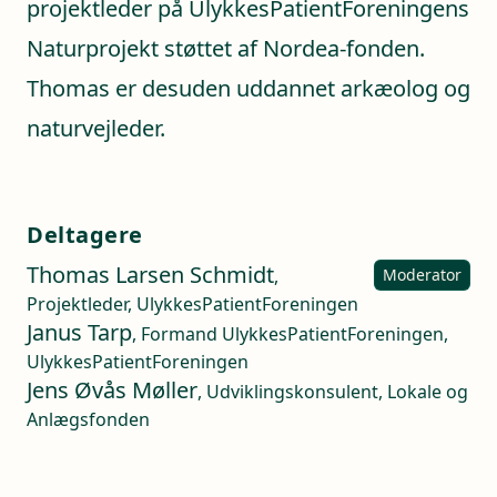
projektleder på UlykkesPatientForeningens
Naturprojekt støttet af Nordea-fonden.
Thomas er desuden uddannet arkæolog og
naturvejleder.
Deltagere
Thomas Larsen Schmidt
,
Moderator
Projektleder, UlykkesPatientForeningen
Janus Tarp
, Formand UlykkesPatientForeningen,
UlykkesPatientForeningen
Jens Øvås Møller
, Udviklingskonsulent, Lokale og
Anlægsfonden