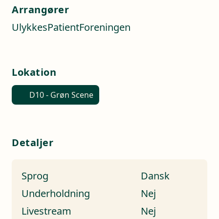
Arrangører
UlykkesPatientForeningen
Lokation
D10 - Grøn Scene
Detaljer
Sprog
Dansk
Underholdning
Nej
Livestream
Nej