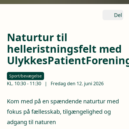
Del
Naturtur til
helleristningsfelt med
UlykkesPatientForenin
Sport/bevægelse
KL.
10:30
-
11:30
|
Fredag den 12. juni 2026
Kom med på en spændende naturtur med
fokus på fællesskab, tilgængelighed og
adgang til naturen