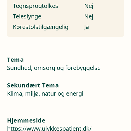
Tegnsprogtolkes
Nej
Teleslynge
Nej
Kørestolstilgængelig
Ja
Tema
Sundhed, omsorg og forebyggelse
Sekundært Tema
Klima, miljø, natur og energi
Hjemmeside
https://www.ulykkespatient.dk/