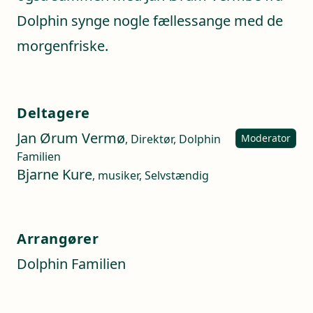
Dolphin synge nogle fællessange med de
morgenfriske.
Deltagere
Jan Ørum Vermø
, Direktør, Dolphin
Moderator
Familien
Bjarne Kure
, musiker, Selvstændig
Arrangører
Dolphin Familien