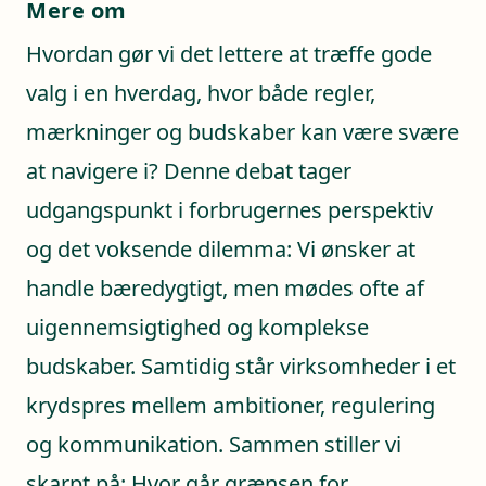
Mere om
Hvordan gør vi det lettere at træffe gode
valg i en hverdag, hvor både regler,
mærkninger og budskaber kan være svære
at navigere i? Denne debat tager
udgangspunkt i forbrugernes perspektiv
og det voksende dilemma: Vi ønsker at
handle bæredygtigt, men mødes ofte af
uigennemsigtighed og komplekse
budskaber. Samtidig står virksomheder i et
krydspres mellem ambitioner, regulering
og kommunikation. Sammen stiller vi
skarpt på: Hvor går grænsen for