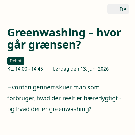
Del
Greenwashing – hvor
går grænsen?
Debat
KL.
14:00
-
14:45
|
Lørdag den 13. juni 2026
Hvordan gennemskuer man som
forbruger, hvad der reelt er bæredygtigt -
og hvad der er greenwashing?