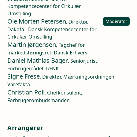
Kompetencecenter for Cirkulær
Omstilling
Ole Morten Petersen
, Direktør,
Moderator
Dakofa - Dansk Kompetencecenter for
Cirkulær Omstilling
Martin Jørgensen
, Fagchef for
markedsføringsret, Dansk Erhverv
Daniel Mathias Bager
, Seniorjurist,
Forbrugerrådet TÆNK
Signe Frese
, Direktør, Mærkningsordningen
Varefakta
Christian Poll
, Chefkonsulent,
Forbrugerombudsmanden
Arrangører