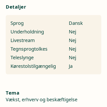
Detaljer
Sprog
Dansk
Underholdning
Nej
Livestream
Nej
Tegnsprogtolkes
Nej
Teleslynge
Nej
Kørestolstilgængelig
Ja
Tema
Vækst, erhverv og beskæftigelse