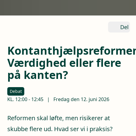
Del
Kontanthjælpsreforme
Værdighed eller flere
på kanten?
Debat
KL.
12:00
-
12:45
|
Fredag den 12. juni 2026
Reformen skal løfte, men risikerer at
skubbe flere ud. Hvad ser vi i praksis?