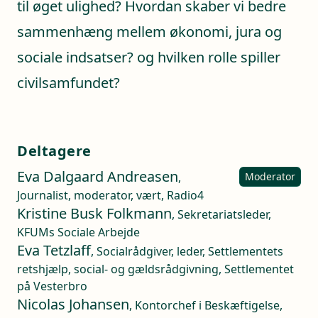
til øget ulighed? Hvordan skaber vi bedre
sammenhæng mellem økonomi, jura og
sociale indsatser? og hvilken rolle spiller
civilsamfundet?
Deltagere
Eva Dalgaard Andreasen
,
Moderator
Journalist, moderator, vært, Radio4
Kristine Busk Folkmann
, Sekretariatsleder,
KFUMs Sociale Arbejde
Eva Tetzlaff
, Socialrådgiver, leder, Settlementets
retshjælp, social- og gældsrådgivning, Settlementet
på Vesterbro
Nicolas Johansen
, Kontorchef i Beskæftigelse,