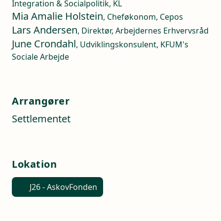
Integration & Socialpolitik, KL
Mia Amalie Holstein
, Cheføkonom, Cepos
Lars Andersen
, Direktør, Arbejdernes Erhvervsråd
June Crondahl
, Udviklingskonsulent, KFUM's
Sociale Arbejde
Arrangører
Settlementet
Lokation
J26 - AskovFonden