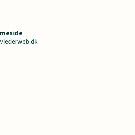
meside
://lederweb.dk