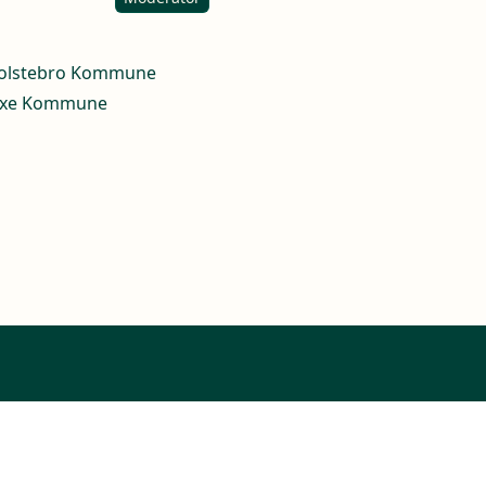
Holstebro Kommune
 Faxe Kommune