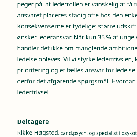
peger på, at lederrollen er vanskelig at få 
ansvaret placeres stadig ofte hos den enkel
Konsekvenserne er tydelige: større udskift
ønsker lederansvar. Når kun 35 % af unge v
handler det ikke om manglende ambition
ledelse opleves. Vil vi styrke ledertrivslen,
prioritering og et fælles ansvar for ledelse.
derfor det afgørende spørgsmål: Hvordan 
ledertrivsel
Deltagere
Rikke Høgsted
, cand.psych. og specialist i psyk