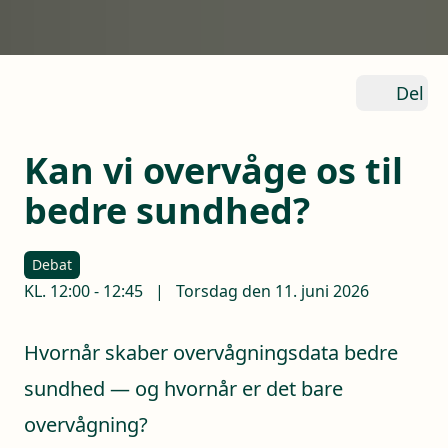
Del
Kan vi overvåge os til
bedre sundhed?
Debat
KL.
12:00
-
12:45
|
Torsdag den 11. juni 2026
Hvornår skaber overvågningsdata bedre
sundhed — og hvornår er det bare
overvågning?