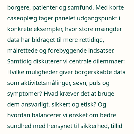
borgere, patienter og samfund. Med korte
caseoplæg tager panelet udgangspunkt i
konkrete eksempler, hvor store mængder
data har bidraget til mere rettidige,
målrettede og forebyggende indsatser.
Samtidig diskuterer vi centrale dilemmaer:
Hvilke muligheder giver borgerskabte data
som aktivitetsmålinger, søvn, puls og
symptomer? Hvad kræver det at bruge
dem ansvarligt, sikkert og etisk? Og
hvordan balancerer vi ønsket om bedre
sundhed med hensynet til sikkerhed, tillid