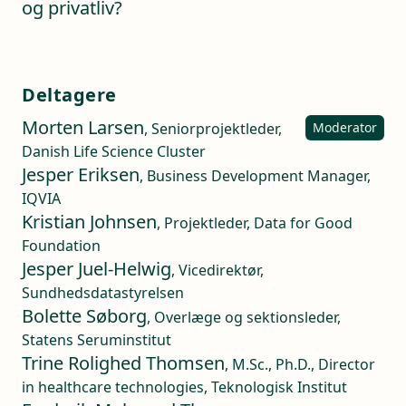
og privatliv?
Deltagere
Morten Larsen
, Seniorprojektleder,
Moderator
Danish Life Science Cluster
Jesper Eriksen
, Business Development Manager,
IQVIA
Kristian Johnsen
, Projektleder, Data for Good
Foundation
Jesper Juel-Helwig
, Vicedirektør,
Sundhedsdatastyrelsen
Bolette Søborg
, Overlæge og sektionsleder,
Statens Seruminstitut
Trine Rolighed Thomsen
, M.Sc., Ph.D., Director
in healthcare technologies, Teknologisk Institut