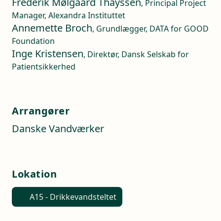
Frederik Mølgaard Thayssen
, Principal Project
Manager, Alexandra Instituttet
Annemette Broch
, Grundlægger, DATA for GOOD
Foundation
Inge Kristensen
, Direktør, Dansk Selskab for
Patientsikkerhed
Arrangører
Danske Vandværker
Lokation
A15 - Drikkevandsteltet