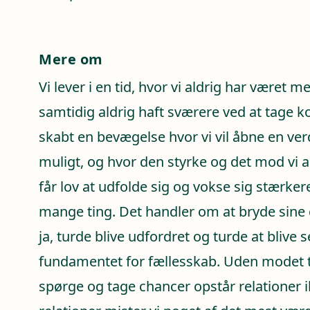
Mere om
Vi lever i en tid, hvor vi aldrig har været 
samtidig aldrig haft sværere ved at tage ko
skabt en bevægelse hvor vi vil åbne en ver
muligt, og hvor den styrke og det mod vi all
får lov at udfolde sig og vokse sig stærke
mange ting. Det handler om at bryde sine 
ja, turde blive udfordret og turde at blive 
fundamentet for fællesskab. Uden modet ti
spørge og tage chancer opstår relationer 