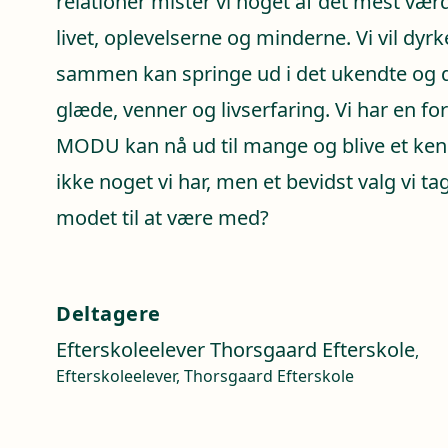
relationer mister vi noget af det mest værdi
livet, oplevelserne og minderne. Vi vil dyrk
sammen kan springe ud i det ukendte og
glæde, venner og livserfaring. Vi har en f
MODU kan nå ud til mange og blive et ke
ikke noget vi har, men et bevidst valg vi t
modet til at være med?
Deltagere
Efterskoleelever Thorsgaard Efterskole
,
Efterskoleelever, Thorsgaard Efterskole