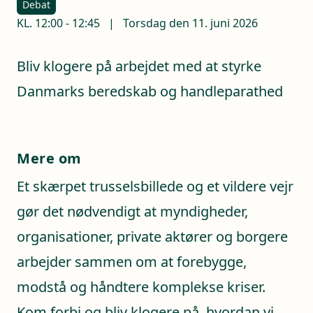
Debat
KL.
12:00
-
12:45
|
Torsdag den 11. juni 2026
Bliv klogere på arbejdet med at styrke
Danmarks beredskab og handleparathed
Mere om
Et skærpet trusselsbillede og et vildere vejr
gør det nødvendigt at myndigheder,
organisationer, private aktører og borgere
arbejder sammen om at forebygge,
modstå og håndtere komplekse kriser.
Kom forbi og bliv klogere på, hvordan vi