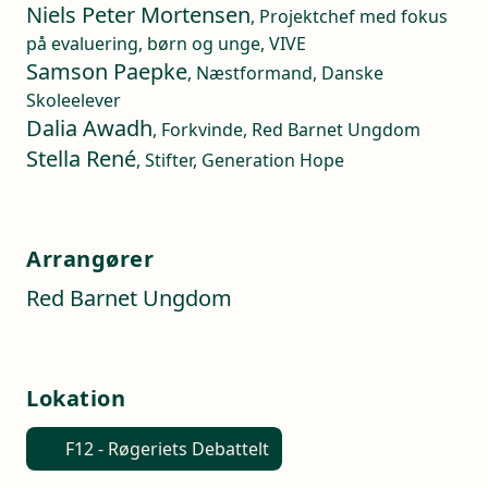
Niels Peter Mortensen
, Projektchef med fokus
på evaluering, børn og unge, VIVE
Samson Paepke
, Næstformand, Danske
Skoleelever
Dalia Awadh
, Forkvinde, Red Barnet Ungdom
Stella René
, Stifter, Generation Hope
Arrangører
Red Barnet Ungdom
Lokation
F12 - Røgeriets Debattelt