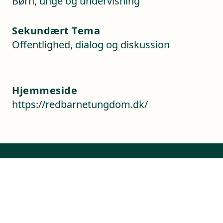
Børn, unge og undervisning
Sekundært Tema
Offentlighed, dialog og diskussion
Hjemmeside
https://redbarnetungdom.dk/