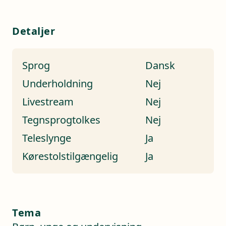
Detaljer
Sprog
Dansk
Underholdning
Nej
Livestream
Nej
Tegnsprogtolkes
Nej
Teleslynge
Ja
Kørestolstilgængelig
Ja
Tema