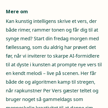
Mere om
Kan kunstig intelligens skrive et vers, der
både rimer, rammer tonen og får dig til at
synge med? Start din fredag morgen med
fællessang, som du aldrig har prøvet det
før, når vi inviterer to skarpe AI-formidlere
til at dyste i kunsten at prompte nye vers til
en kendt melodi – live på scenen. Her får
både de og algoritmen kamp til stregen,
når rapkunstner Per Vers gæster teltet og
bruger noget så gammeldags som
menneskelig kreativitet til at danne rim,