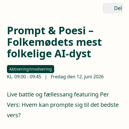
Del
Prompt & Poesi –
Folkemødets mest
folkelige AI-dyst
Aktivering/involvering
KL.
09:00
-
09:45
|
Fredag den 12. juni 2026
Live battle og fællessang featuring Per
Vers: Hvem kan prompte sig til det bedste
vers?