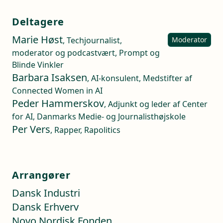
Deltagere
Marie Høst
, Techjournalist,
Moderator
moderator og podcastvært, Prompt og
Blinde Vinkler
Barbara Isaksen
, AI-konsulent, Medstifter af
Connected Women in AI
Peder Hammerskov
, Adjunkt og leder af Center
for AI, Danmarks Medie- og Journalisthøjskole
Per Vers
, Rapper, Rapolitics
Arrangører
Dansk Industri
Dansk Erhverv
Novo Nordisk Fonden