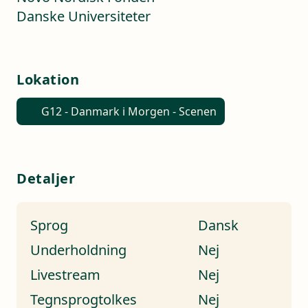
Danske Universiteter
Lokation
G12 - Danmark i Morgen - Scenen
Detaljer
Sprog
Dansk
Underholdning
Nej
Livestream
Nej
Tegnsprogtolkes
Nej