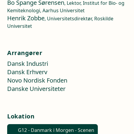
Bo Spange Sørensen
, Lektor, Institut for Bio- og
Kemiteknologi, Aarhus Universitet
Henrik Zobbe
, Universitetsdirektør, Roskilde
Universitet
Arrangører
Dansk Industri
Dansk Erhverv
Novo Nordisk Fonden
Danske Universiteter
Lokation
G12 - Danmark i Morgen - Scenen