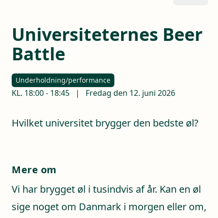
Universiteternes Beer
Battle
Underholdning/performance
KL.
18:00
-
18:45
|
Fredag den 12. juni 2026
Hvilket universitet brygger den bedste øl?
Mere om
Vi har brygget øl i tusindvis af år. Kan en øl
sige noget om Danmark i morgen eller om,