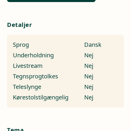
Detaljer
Sprog
Dansk
Underholdning
Nej
Livestream
Nej
Tegnsprogtolkes
Nej
Teleslynge
Nej
Kørestolstilgængelig
Nej
Tema