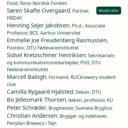
Food, Novo Nordisk Fonden
Søren Skafte Overgaard
, Partner,
Moderator
FRIDAY
Henning Sejer Jakobsen
, Ph.d., Associate
Professor, BCE, Aarhus Universitet
Emmelie Joe Freudenberg Rasmussen
,
Postdoc, DTU Fødevareinstituttet
Sidsel Kretzschmer Henriksen
, Sekretariats-
og kommunikationsmedarbejder, PhD, DTU
Fødevareinstituttet
Marcell Balogh
, Formand, RUCbrewery student
club
Camilla Rygaard-Hjalsted
, Dekan, DTU
Bo Jellesmark Thorsen
, dekan, professor, KU
Peter Schrøder
, Brygmester, Svaneke Bryghus
Christian Andersen
, Brygger og indehaver,
Penyllan Brewery i Tejn