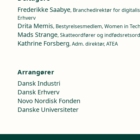
Frederikke Saabye
, Branchedirektør for digitali
Erhverv
Drita Memis
, Bestyrelsesmedlem, Women in Tec
Mads Strange
, Skatteordfører og indfødsretsordf
Kathrine Forsberg
, Adm. direktør, ATEA
Arrangører
Dansk Industri
Dansk Erhverv
Novo Nordisk Fonden
Danske Universiteter