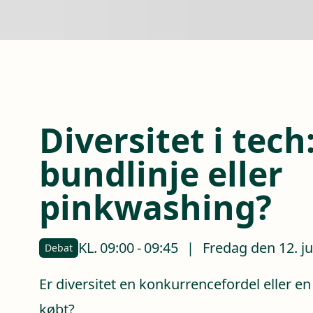
Diversitet i tech
bundlinje eller
pinkwashing?
KL.
09:00
-
09:45
|
Fredag den 12. j
Debat
Er diversitet en konkurrencefordel eller en 
købt?