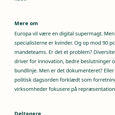
Mere om
Europa vil være en digital supermagt. Men k
specialisterne er kvinder. Og op mod 90 pct.
mandeteams. Er det et problem? Diversit
driver for innovation, bedre beslutninger 
bundlinje. Men er det dokumenteret? Eller 
politisk dagsorden forklædt som forretnin
virksomheder fokusere på repræsentation e
Deltagere