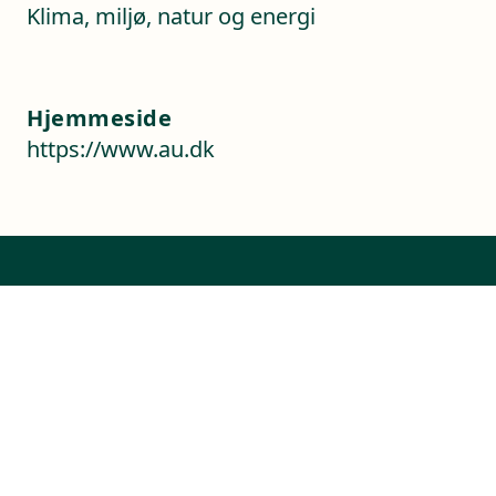
Klima, miljø, natur og energi
Hjemmeside
https://www.au.dk
Kontaktoplysninger
Sverigesvej 1