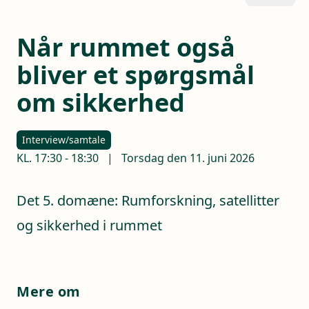
Når rummet også
bliver et spørgsmål
om sikkerhed
Interview/samtale
KL.
17:30
-
18:30
|
Torsdag den 11. juni 2026
Det 5. domæne: Rumforskning, satellitter
og sikkerhed i rummet
Mere om