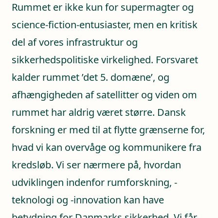
Rummet er ikke kun for supermagter og
science-fiction-entusiaster, men en kritisk
del af vores infrastruktur og
sikkerhedspolitiske virkelighed. Forsvaret
kalder rummet ’det 5. domæne’, og
afhængigheden af satellitter og viden om
rummet har aldrig været større. Dansk
forskning er med til at flytte grænserne for,
hvad vi kan overvåge og kommunikere fra
kredsløb. Vi ser nærmere på, hvordan
udviklingen indenfor rumforskning, -
teknologi og -innovation kan have
betydning for Danmarks sikkerhed. Vi får