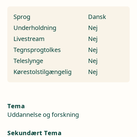
Sprog
Dansk
Underholdning
Nej
Livestream
Nej
Tegnsprogtolkes
Nej
Teleslynge
Nej
Kørestolstilgængelig
Nej
Tema
Uddannelse og forskning
Sekundært Tema