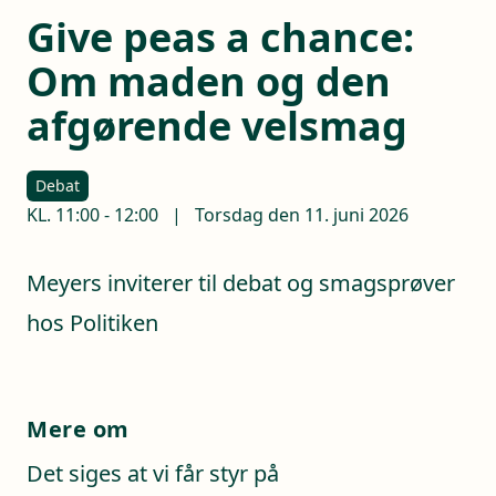
Give peas a chance:
Om maden og den
afgørende velsmag
Debat
KL.
11:00
-
12:00
|
Torsdag den 11. juni 2026
Meyers inviterer til debat og smagsprøver
hos Politiken
Mere om
Det siges at vi får styr på