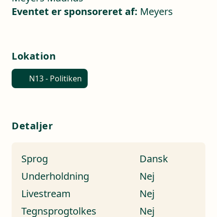
Eventet er sponsoreret af:
Meyers
Lokation
N13 - Politiken
Detaljer
Sprog
Dansk
Underholdning
Nej
Livestream
Nej
Tegnsprogtolkes
Nej