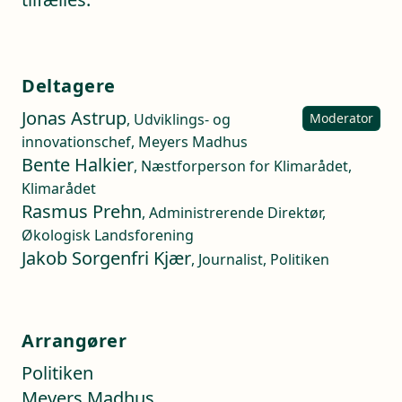
Deltagere
Jonas Astrup
, Udviklings- og
Moderator
innovationschef, Meyers Madhus
Bente Halkier
, Næstforperson for Klimarådet,
Klimarådet
Rasmus Prehn
, Administrerende Direktør,
Økologisk Landsforening
Jakob Sorgenfri Kjær
, Journalist, Politiken
Arrangører
Politiken
Meyers Madhus