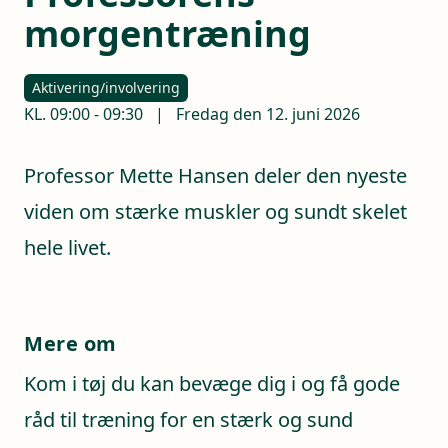
morgentræning
Aktivering/involvering
KL.
09:00
-
09:30
|
Fredag den 12. juni 2026
Professor Mette Hansen deler den nyeste
viden om stærke muskler og sundt skelet
hele livet.
Mere om
Kom i tøj du kan bevæge dig i og få gode
råd til træning for en stærk og sund