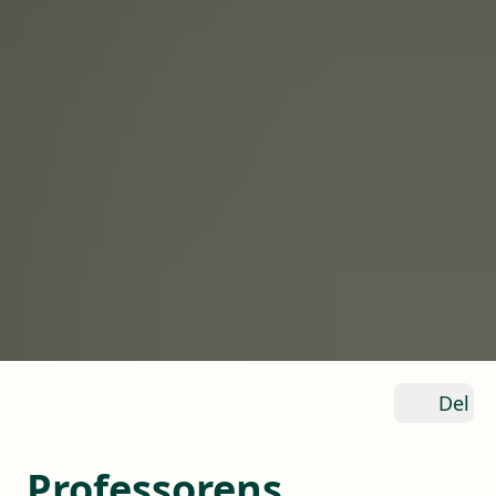
Del
Professorens