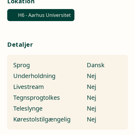
Lokation
H6 - Aarhus Universitet
Detaljer
Sprog
Dansk
Underholdning
Nej
Livestream
Nej
Tegnsprogtolkes
Nej
Teleslynge
Nej
Kørestolstilgængelig
Nej