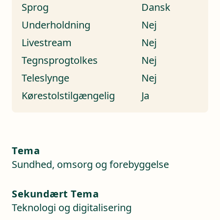
Sprog
Dansk
Underholdning
Nej
Livestream
Nej
Tegnsprogtolkes
Nej
Teleslynge
Nej
Kørestolstilgængelig
Ja
Tema
Sundhed, omsorg og forebyggelse
Sekundært Tema
Teknologi og digitalisering