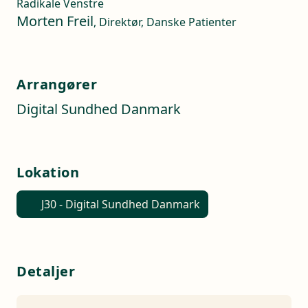
Radikale Venstre
Morten Freil
, Direktør, Danske Patienter
Arrangører
Digital Sundhed Danmark
Lokation
J30 - Digital Sundhed Danmark
Detaljer