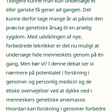
Tidligere kunne man kun undersøge ét
eller ganske få gener ad gangen. Det
kunne derfor tage mange år at påvise den
præcise genetiske årsag til en arvelig
sygdom. Med udviklingen af nye,
forbedrede teknikker er det nu muligt at
undersøge hele menneskets genom på én
gang. Men bør vi? I denne debat ser vi
nærmere på potentialet i forskning i
genomer og personlig medicin og de
etiske overvejelser ved at dykke ned i
menneskers genetiske arvemasse.
Hvordan kan forskning i genomer forbedre