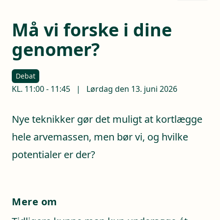
Må vi forske i dine
genomer?
Debat
KL.
11:00
-
11:45
|
Lørdag den 13. juni 2026
Nye teknikker gør det muligt at kortlægge
hele arvemassen, men bør vi, og hvilke
potentialer er der?
Mere om