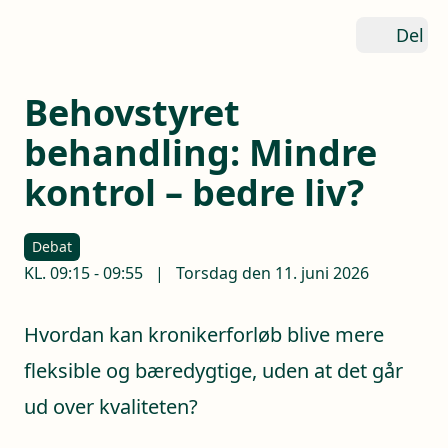
Del
Behovstyret
behandling: Mindre
kontrol – bedre liv?
Debat
KL.
09:15
-
09:55
|
Torsdag den 11. juni 2026
Hvordan kan kronikerforløb blive mere
fleksible og bæredygtige, uden at det går
ud over kvaliteten?