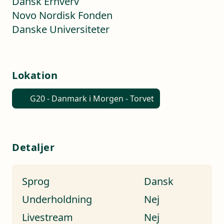
Dansk Erhverv
Novo Nordisk Fonden
Danske Universiteter
Lokation
G20 - Danmark i Morgen - Torvet
Detaljer
Sprog
Dansk
Underholdning
Nej
Livestream
Nej