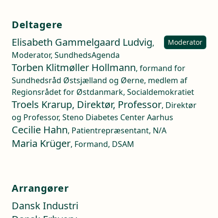
Deltagere
Elisabeth Gammelgaard Ludvig
,
Moderator
Moderator, SundhedsAgenda
Torben Klitmøller Hollmann
, formand for
Sundhedsråd Østsjælland og Øerne, medlem af
Regionsrådet for Østdanmark, Socialdemokratiet
Troels Krarup, Direktør, Professor
, Direktør
og Professor, Steno Diabetes Center Aarhus
Cecilie Hahn
, Patientrepræsentant, N/A
Maria Krüger
, Formand, DSAM
Arrangører
Dansk Industri