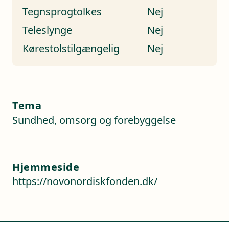
Tegnsprogtolkes
Nej
Teleslynge
Nej
Kørestolstilgængelig
Nej
Tema
Sundhed, omsorg og forebyggelse
Hjemmeside
https://novonordiskfonden.dk/