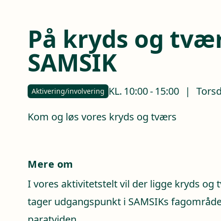
På kryds og tvær
SAMSIK
KL.
10:00
-
15:00
|
Torsd
Aktivering/involvering
Kom og løs vores kryds og tværs
Mere om
I vores aktivitetstelt vil der ligge kryds og
tager udgangspunkt i SAMSIKs fagområde
paratviden.