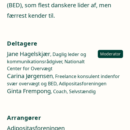
(BED), som flest danskere lider af, men
færrest kender til.
Deltagere
Jane Hagelskjær
, Daglig leder og
Moderator
kommunikationsrådgiver, Nationalt
Center for Overvægt
Carina Jørgensen
, Freelance konsulent indenfor
svær overvægt og BED, Adipositasforeningen
Ginta Frempong
, Coach, Selvstændig
Arrangører
Adipositasforeningen