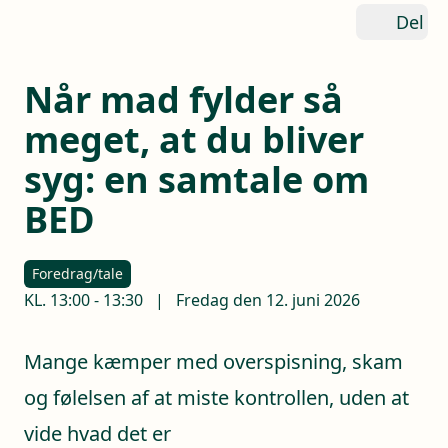
Del
Når mad fylder så
meget, at du bliver
syg: en samtale om
BED
Foredrag/tale
KL.
13:00
-
13:30
|
Fredag den 12. juni 2026
Mange kæmper med overspisning, skam
og følelsen af at miste kontrollen, uden at
vide hvad det er