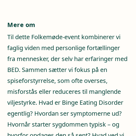
Mere om
Til dette Folkemøde-event kombinerer vi
faglig viden med personlige fortællinger
fra mennesker, der selv har erfaringer med
BED. Sammen sætter vi fokus på en
spiseforstyrrelse, som ofte overses,
misforstås eller reduceres til manglende
viljestyrke. Hvad er Binge Eating Disorder
egentlig? Hvordan ser symptomerne ud?
Hvornår starter sygdommen typisk – og
hvorfor opdages den så sent? Hvad ved vi