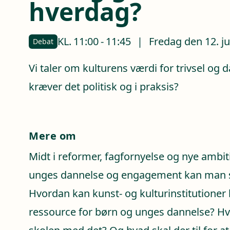
hverdag?
KL.
11:00
-
11:45
|
Fredag den 12. j
Debat
Vi taler om kulturens værdi for trivsel og
kræver det politisk og i praksis?
Mere om
Midt i reformer, fagfornyelse og nye ambit
unges dannelse og engagement kan man st
Hvordan kan kunst- og kulturinstitutioner b
ressource for børn og unges dannelse? H