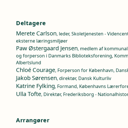
Deltagere
Merete Carlson
, leder, Skoletjenesten - Videncen
eksterne læringsmiljøer
Paw Østergaard Jensen
, medlem af kommunalb
og forperson i Danmarks Biblioteksforening, Komm
Albertslund
Chloé Courage
, Forperson for København, Dans
Jakob Sørensen
, direktør, Dansk Kulturliv
Katrine Fylking
, Formand, Københavns Lærerfor
Ulla Tofte
, Direktør, Frederiksborg - Nationalhis
Arrangører