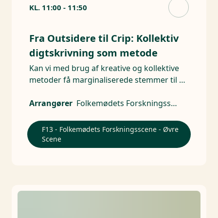
KL.
11:00
-
11:50
Fra Outsidere til Crip: Kollektiv
digtskrivning som metode
Kan vi med brug af kreative og kollektive
metoder få marginaliserede stemmer til at
blive hørt?
Arrangører
Folkemødets Forskningsscene
F13 - Folkemødets Forskningsscene - Øvre
Scene