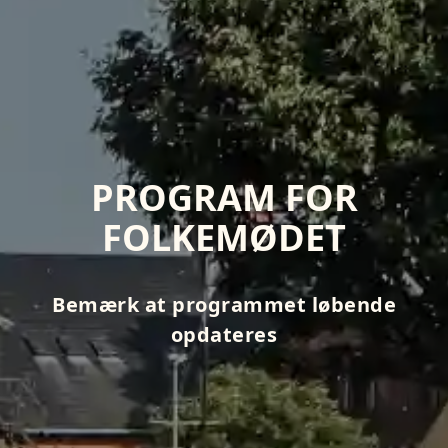
PROGRAM FOR
FOLKEMØDET
Bemærk at programmet løbende
opdateres