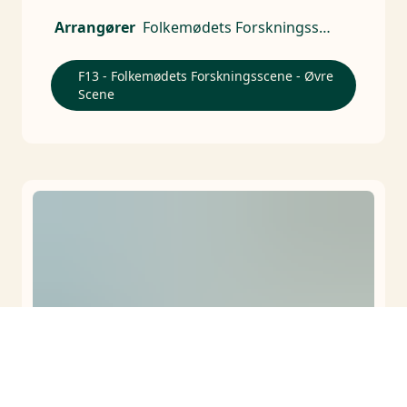
geopolitiske trusler.
Arrangører
Folkemødets Forskningsscene
F13 - Folkemødets Forskningsscene - Øvre
Scene