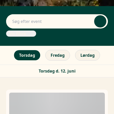
Vis filtre
Torsdag
Fredag
Lørdag
Torsdag d. 12. juni