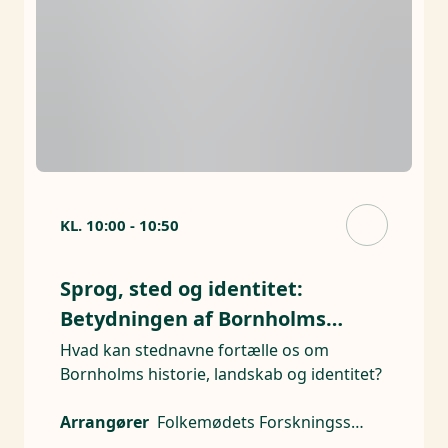
KL.
10:00
-
10:50
Sprog, sted og identitet:
Betydningen af Bornholms
stednavne
Hvad kan stednavne fortælle os om
Bornholms historie, landskab og identitet?
Arrangører
Folkemødets Forskningsscene