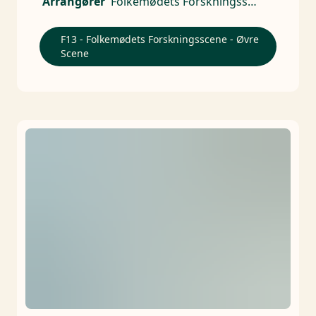
Arrangører
Folkemødets Forskningsscene
F13 - Folkemødets Forskningsscene - Øvre
Scene