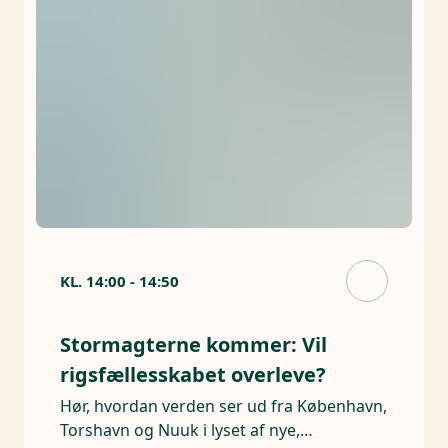
KL.
14:00
-
14:50
Stormagterne kommer: Vil
rigsfællesskabet overleve?
Hør, hvordan verden ser ud fra København,
Torshavn og Nuuk i lyset af nye,