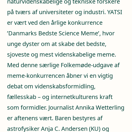
naturvidenskabelige og tekniske forskere
på tværs af universiteter og industri. YATSI
er vært ved den årlige konkurrence
’Danmarks Bedste Science Meme’, hvor
unge dyster om at skabe det bedste,
sjoveste og mest videnskabelige meme.
Med denne særlige Folkemøde-udgave af
meme-konkurrencen åbner vi en vigtig
debat om videnskabsformidling,
fællesskab – og internetkulturens kraft
som formidler. Journalist Annika Wetterling
er aftenens vært. Baren bestyres af
astrofysiker Anja C. Andersen (KU) og