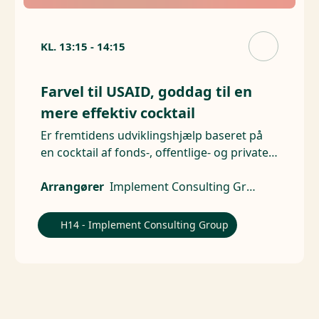
KL.
13:15
-
14:15
Farvel til USAID, goddag til en
mere effektiv cocktail
Er fremtidens udviklingshjælp baseret på
en cocktail af fonds-, offentlige- og private
midler?
Arrangører
Implement Consulting Group, Kwera
H14 - Implement Consulting Group