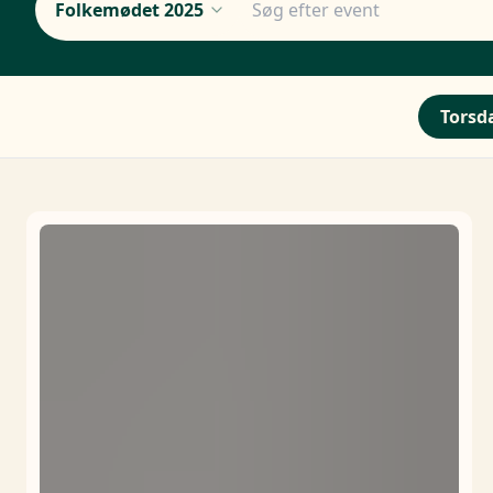
Folkemødet 2025
Torsda