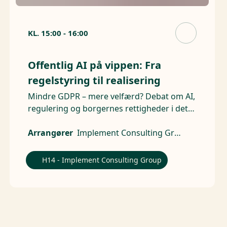
KL.
15:00
-
16:00
Offentlig AI på vippen: Fra
regelstyring til realisering
Mindre GDPR – mere velfærd? Debat om AI,
regulering og borgernes rettigheder i det
offentlige.
Arrangører
Implement Consulting Group
H14 - Implement Consulting Group