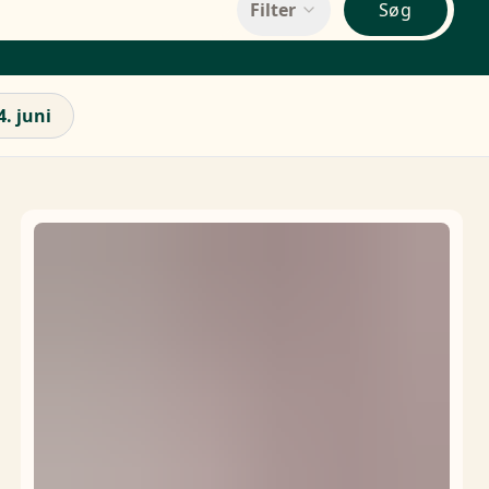
Filter
Søg
4. juni