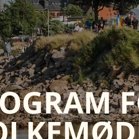
OGRAM 
OLKEMØD