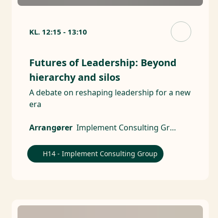
KL.
12:15
-
13:10
Futures of Leadership: Beyond
hierarchy and silos
A debate on reshaping leadership for a new
era
Arrangører
Implement Consulting Group
H14 - Implement Consulting Group